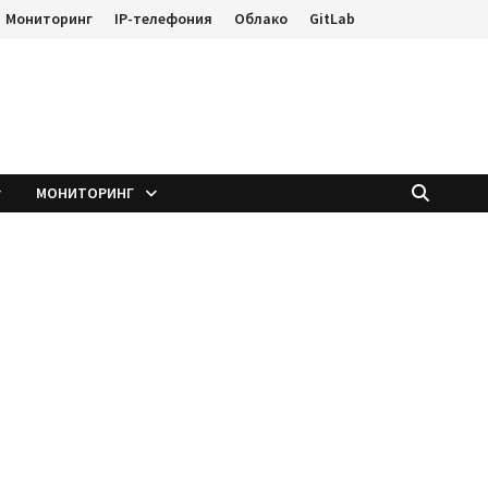
Мониторинг
IP-телефония
Облако
GitLab
е
МОНИТОРИНГ