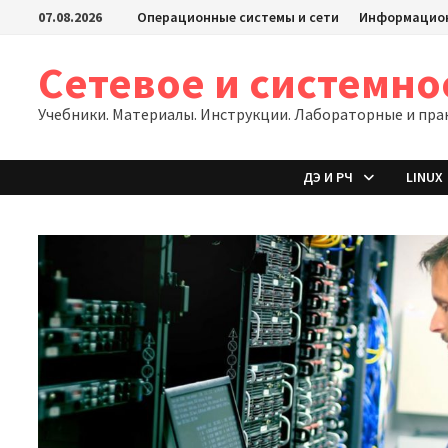
Перейти
07.08.2026
Операционные системы и сети
Информацион
к
содержимому
Сетевое и системн
Учебники. Материалы. Инструкции. Лабораторные и пра
ДЭ И РЧ
LINUX