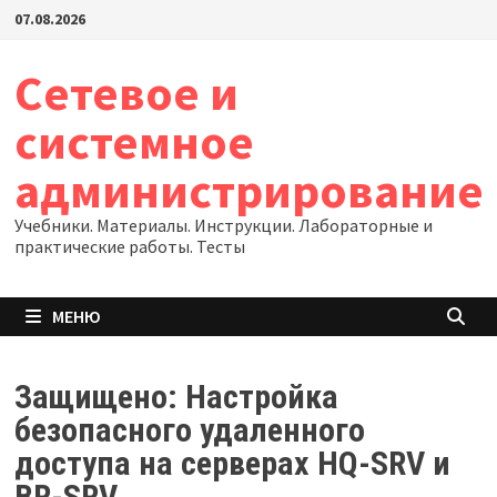
Перейти
07.08.2026
к
содержимому
Сетевое и
системное
администрирование
Учебники. Материалы. Инструкции. Лабораторные и
практические работы. Тесты
МЕНЮ
Защищено: Настройка
безопасного удаленного
доступа на серверах HQ-SRV и
BR-SRV