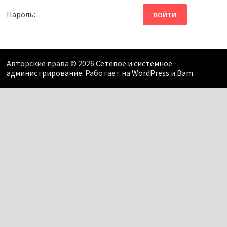
Пароль:
Авторские права © 2026
Сетевое и системное
администрирование
. Работает на
WordPress
и
Bam
.