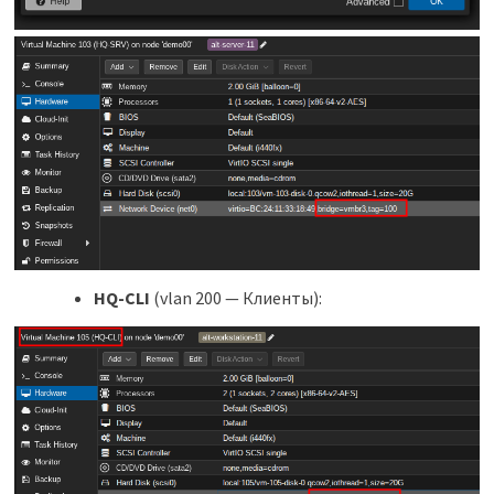
HQ-CLI
(vlan 200 — Клиенты):