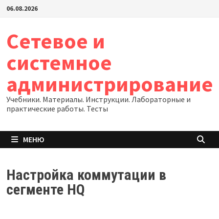
Перейти
06.08.2026
к
содержимому
Сетевое и
системное
администрирование
Учебники. Материалы. Инструкции. Лабораторные и
практические работы. Тесты
МЕНЮ
Настройка коммутации в
сегменте HQ