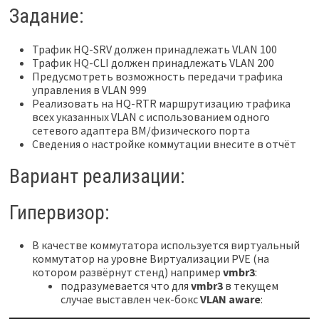
Задание:
Трафик HQ-SRV должен принадлежать VLAN 100
Трафик HQ-CLI должен принадлежать VLAN 200
Предусмотреть возможность передачи трафика
управления в VLAN 999
Реализовать на HQ-RTR маршрутизацию трафика
всех указанных VLAN с использованием одного
сетевого адаптера ВМ/физического порта
Сведения о настройке коммутации внесите в отчёт
Вариант реализации:
Гипервизор:
В качестве коммутатора используется виртуальный
коммутатор на уровне Виртуализации PVE (на
котором развёрнут стенд) например
vmbr3
:
подразумевается что для
vmbr3
в текущем
случае выставлен чек-бокс
VLAN aware
: