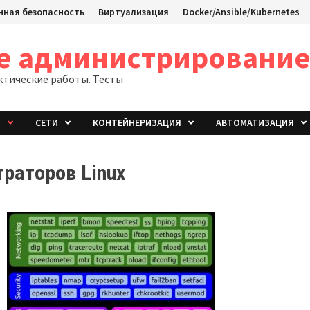
ная безопасность
Виртуализация
Docker/Ansible/Kubernetes
ое администрировани
ктические работы. Тесты
X
СЕТИ
КОНТЕЙНЕРИЗАЦИЯ
АВТОМАТИЗАЦИЯ
раторов Linux