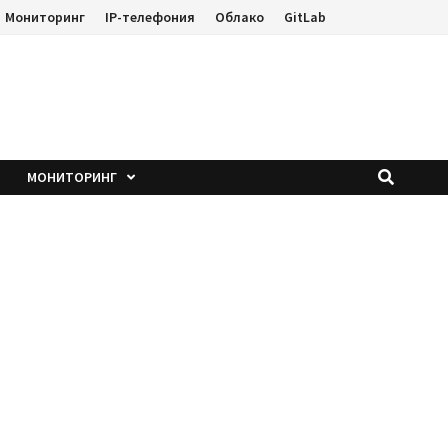
Мониторинг
IP-телефония
Облако
GitLab
е
МОНИТОРИНГ