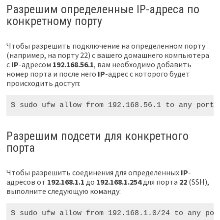
Разрешим определенные IP-адреса по
конкретному порту
Чтобы разрешить подключение на определенном порту
(например, на порту 22) с вашего домашнего компьютера
с
IP
-адресом
192.168.56.1
, вам необходимо добавить
номер порта и после него
IP
-адрес с которого будет
происходить доступ:
$ sudo
 ufw allow from 
192
.168.56.1 to any port 
Разрешим подсети для конкретного
порта
Чтобы разрешить соединения для определенных
IP
-
адресов от
192.168.1.1
до
192.168.1.254
для порта
22
(SSH),
выполните следующую команду:
$ sudo
 ufw allow from 
192
.168.1.0/24 to any por