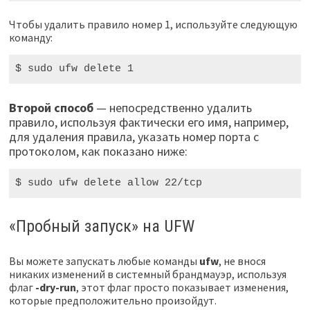
Чтобы удалить правило номер 1, используйте следующую
команду:
$ sudo
 ufw delete 
1
Второй способ
— непосредственно удалить
правило, используя фактически его имя, например,
для удаления правила, указать номер порта с
протоколом, как показано ниже:
$ sudo
 ufw delete allow 
22
/tcp
«Пробный запуск» на UFW
Вы можете запускать любые команды
ufw
, не внося
никаких изменений в системный брандмауэр, используя
флаг
-dry-run
, этот флаг просто показывает изменения,
которые предположительно произойдут.