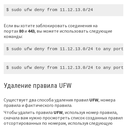
$ sudo
 ufw deny from 
11
.12.13.0/24
Если вы хотите заблокировать соединения на
портах
80
и
443
, вы можете использовать следующие
команды:
$ sudo
 ufw deny from 
11
.12.13.0/24 to any port 
$ sudo
 ufw deny from 
11
.12.13.0/24 to any port 
Удаление правила UFW
Существует два способа удаления правил
UFW
, номера
правила и фактического правила.
Чтобы удалить правила
UFW
, используя номер правила,
сначала вам нужно просмотреть список созданных правил
отсортированных по номерам, используя следующую