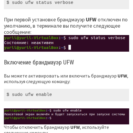
$ sudo
 ufw status verbose
При первой установке брандмауэр
UFW
отключен по
умолчанию, в терминале вы получите следующее
сообщение:
Включение брандмауэр UFW
Вы можете активировать или включить брандмауэр
UFW
,
используя следующую команду:
$ sudo
 ufw enable
Чтобы отключить брандмауэр
UFW
, используйте
следующую команду: