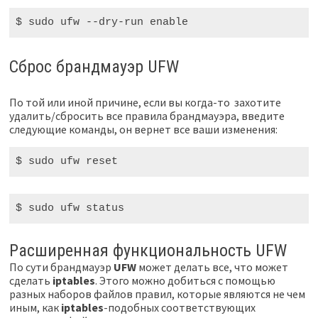
$ sudo
 ufw 
--dry-run
 enable
Сброс брандмауэр UFW
По той или иной причине, если вы когда-то захотите
удалить/сбросить все правила брандмауэра, введите
следующие команды, он вернет все ваши изменения:
$ sudo
 ufw reset
$ sudo
 ufw status
Расширенная функциональность UFW
По сути брандмауэр
UFW
может делать все, что может
сделать
iptables
. Этого можно добиться с помощью
разных наборов файлов правил, которые являются не чем
иным, как
iptables
-подобных соответствующих