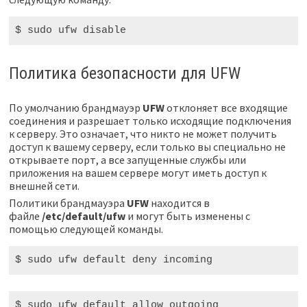
$ sudo
 ufw disable
Политика безопасности для UFW
По умолчанию брандмауэр
UFW
отклоняет все входящие
соединения и разрешает только исходящие подключения
к серверу. Это означает, что никто не может получить
доступ к вашему серверу, если только вы специально не
открываете порт, а все запущенные службы или
приложения на вашем сервере могут иметь доступ к
внешней сети.
Политики брандмауэра
UFW
находится в
файле
/etc/default/ufw
и могут быть изменены с
помощью следующей команды.
$ sudo
 ufw default deny incoming
$ sudo
 ufw default allow outgoing