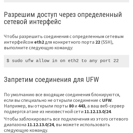
Разрешим доступ через определенный
сетевой интерфейс
Чтобы разрешить соединения с определенным сетевым
интерфейсом
eth2
для конкретного порта
22
(SSH),
выполните следующую команду:
$ sudo
 ufw allow 
in
 on eth2 to any port 
22
Запретим соединения для UFW
По умолчанию все входящие соединения блокируются,
если вы специально не открыли соединение с
UFW
.
Например, вы открыли порты
80
и
443
, а ваш веб-сервер
подвергся атаке из неизвестной сети
11.12.13.0/24
.
Чтобы заблокировать все подключения из этого сетевого
диапазона
11.12.13.0/24
, вы можете использовать
следующую команду.