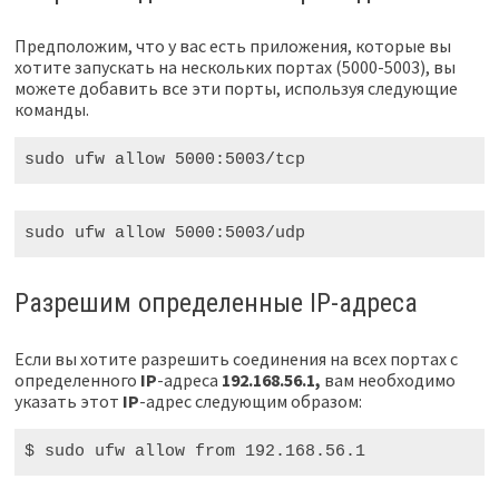
Предположим, что у вас есть приложения, которые вы
хотите запускать на нескольких портах (5000-5003), вы
можете добавить все эти порты, используя следующие
команды.
sudo
 ufw allow 
5000
:5003/tcp
sudo
 ufw allow 
5000
:5003/udp
Разрешим определенные IP-адреса
Если вы хотите разрешить соединения на всех портах с
определенного
IP
-адреса
192.168.56.1,
вам необходимо
указать этот
IP
-адрес следующим образом:
$ sudo
 ufw allow from 
192
.168.56.1