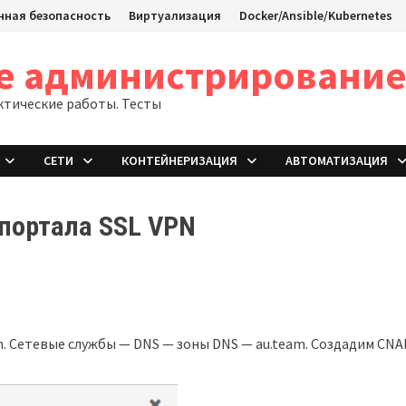
ная безопасность
Виртуализация
Docker/Ansible/Kubernetes
ое администрировани
ктические работы. Тесты
СЕТИ
КОНТЕЙНЕРИЗАЦИЯ
АВТОМАТИЗАЦИЯ
 портала SSL VPN
eam. Сетевые службы — DNS — зоны DNS — au.team. Создадим CN