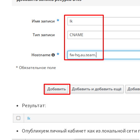
Результат:
Опубликуем личный кабинет как из локальной сети п