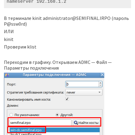
nameserver 192.168.1.2
В терминале kinit administrator@SEMIFINAL.IRPO (пароль
P@ssw0rd)
ИЛИ
kinit
Проверим klist
Переходим в графику. Открываем ADMC — Файл —
Параметры подключения