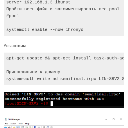
server 192.168.1.3 iburst

Пройти весь файл и закомментировать все pool

#pool

systemctl enable --now chronyd
Установим
apt-get update && apt-get install task-auth-ad-s
Присоединяем к домену
