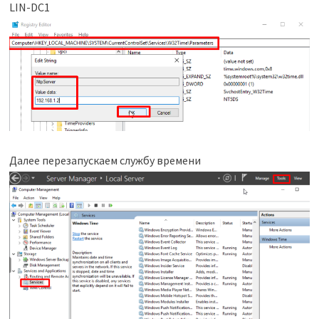
LIN-DC1
Далее перезапускаем службу времени