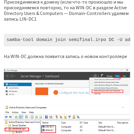
Присоединяемся к домену (если что-то произошло и мы
присоединяемся повторно, то на WIN-DC в разделе Active
Directory Users & Computers — Domain-Controllers удаляем
запись LIN-DC1
samba-tool domain join semifinal.irpo DC -U adm
На WIN-DC должна появится запись о новом контроллере