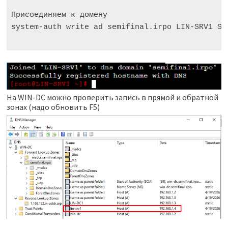
Присоединяем к домену

system-auth write ad semifinal.irpo LIN-SRV1 SE
На WIN-DC можно проверить запись в прямой и обратной
зонах (надо обновить F5)