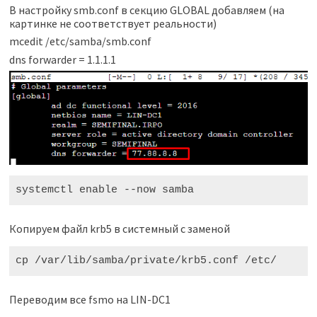
В настройку smb.conf в секцию GLOBAL добавляем (на
картинке не соответствует реальности)
mcedit /etc/samba/smb.conf
dns forwarder = 1.1.1.1
systemctl enable --now samba
Копируем файл krb5 в системный с заменой
cp /var/lib/samba/private/krb5.conf /etc/
Переводим все fsmo на LIN-DC1