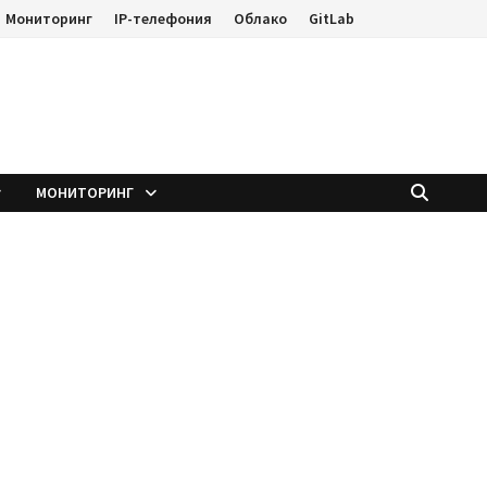
Мониторинг
IP-телефония
Облако
GitLab
е
МОНИТОРИНГ