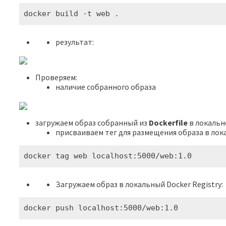
docker build -t web .
результат:
Проверяем:
наличие собранного образа
загружаем образ собранный из
Dockerfile
в локаль
присваиваем тег для размещения образа в лока
docker tag web localhost:5000/web:1.0
Загружаем образ в локальный Docker Registry:
docker push localhost:5000/web:1.0