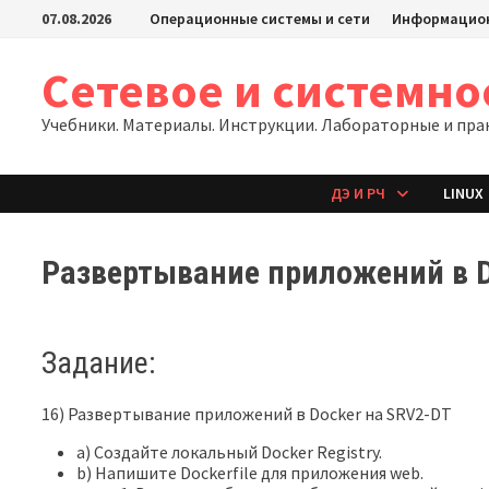
Перейти
07.08.2026
Операционные системы и сети
Информацион
к
содержимому
Сетевое и системн
Учебники. Материалы. Инструкции. Лабораторные и пра
ДЭ И РЧ
LINUX
Развертывание приложений в D
Задание:
16) Развертывание приложений в Docker на SRV2-DT
a) Создайте локальный Docker Registry.
b) Напишите Dockerfile для приложения web.