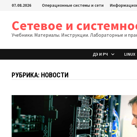
Перейти
07.08.2026
Операционные системы и сети
Информацион
к
содержимому
Сетевое и системн
Учебники. Материалы. Инструкции. Лабораторные и пра
ДЭ И РЧ
LINUX
РУБРИКА:
НОВОСТИ