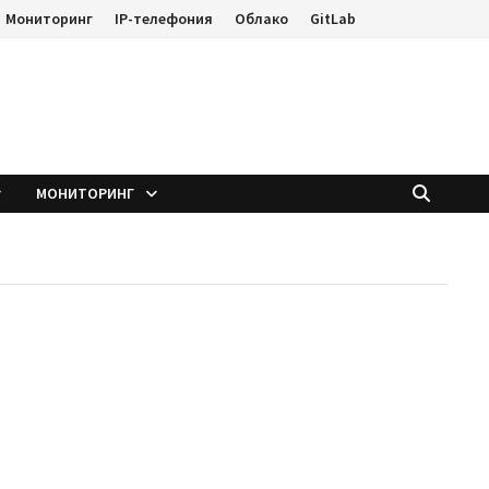
Мониторинг
IP-телефония
Облако
GitLab
е
МОНИТОРИНГ