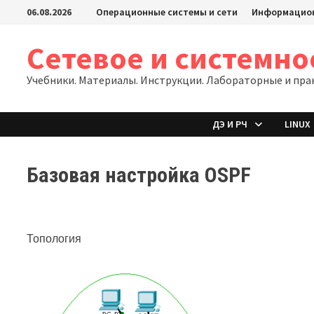
Перейти
06.08.2026
Операционные системы и сети
Информацион
к
содержимому
Сетевое и системн
Учебники. Материалы. Инструкции. Лабораторные и пра
ДЭ И РЧ
LINUX
Базовая настройка OSPF
Топология