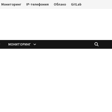
Мониторинг
IP-телефония
Облако
GitLab
е
МОНИТОРИНГ