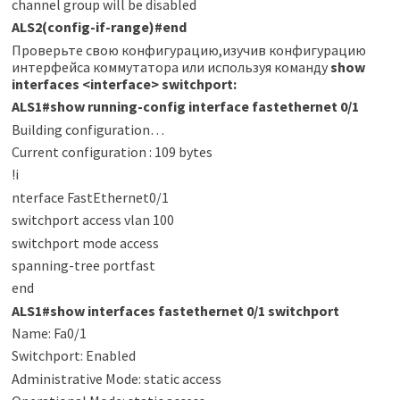
channel group will be disabled
ALS2(config-if-range)#end
Проверьте свою конфигурацию,изучив конфигурацию
интерфейса коммутатора или используя команду
show
interfaces <interface> switchport:
ALS1#show running-config interface fastethernet 0/1
Building configuration…
Current configuration : 109 bytes
!i
nterface FastEthernet0/1
switchport access vlan 100
switchport mode access
spanning-tree portfast
end
ALS1#show interfaces fastethernet 0/1 switchport
Name: Fa0/1
Switchport: Enabled
Administrative Mode: static access