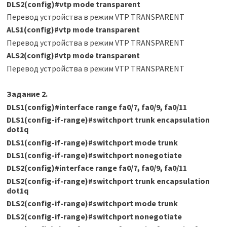
DLS2(config)#vtp mode transparent
Перевод устройства в режим VTP TRANSPARENT
ALS1(config)#vtp mode transparent
Перевод устройства в режим VTP TRANSPARENT
ALS2(config)#vtp mode transparent
Перевод устройства в режим VTP TRANSPARENT
Задание 2.
DLS1(config)#interface range fa0/7, fa0/9, fa0/11
DLS1(config-if-range)#switchport trunk encapsulation
dot1q
DLS1(config-if-range)#switchport mode trunk
DLS1(config-if-range)#switchport nonegotiate
DLS2(config)#interface range fa0/7, fa0/9, fa0/11
DLS2(config-if-range)#switchport trunk encapsulation
dot1q
DLS2(config-if-range)#switchport mode trunk
DLS2(config-if-range)#switchport nonegotiate