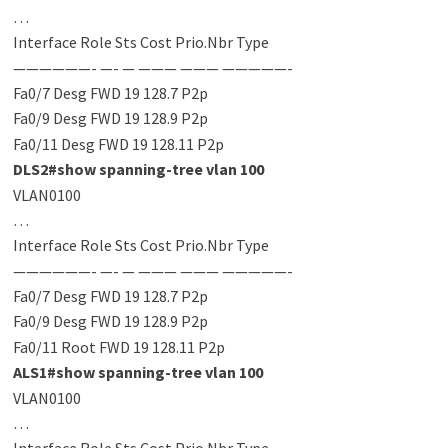
…
Interface Role Sts Cost Prio.Nbr Type
——————- —- — ——— ——— —————-
Fa0/7 Desg FWD 19 128.7 P2p
Fa0/9 Desg FWD 19 128.9 P2p
Fa0/11 Desg FWD 19 128.11 P2p
DLS2#show spanning-tree vlan 100
VLAN0100
…
Interface Role Sts Cost Prio.Nbr Type
——————- —- — ——— ——— —————-
Fa0/7 Desg FWD 19 128.7 P2p
Fa0/9 Desg FWD 19 128.9 P2p
Fa0/11 Root FWD 19 128.11 P2p
ALS1#show spanning-tree vlan 100
VLAN0100
…