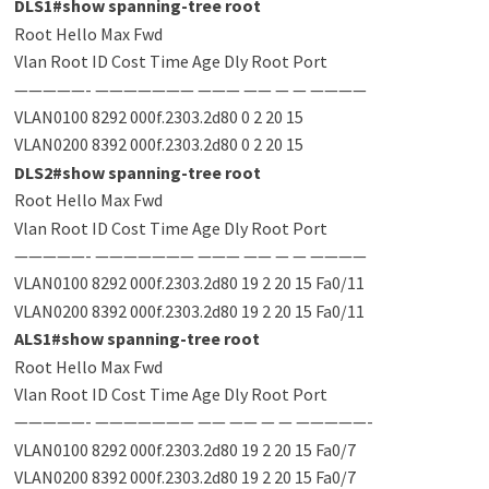
DLS1#show spanning-tree root
Root Hello Max Fwd
Vlan Root ID Cost Time Age Dly Root Port
—————- ——————— ——— —— — — ————
VLAN0100 8292 000f.2303.2d80 0 2 20 15
VLAN0200 8392 000f.2303.2d80 0 2 20 15
DLS2#show spanning-tree root
Root Hello Max Fwd
Vlan Root ID Cost Time Age Dly Root Port
—————- ——————— ——— —— — — ————
VLAN0100 8292 000f.2303.2d80 19 2 20 15 Fa0/11
VLAN0200 8392 000f.2303.2d80 19 2 20 15 Fa0/11
ALS1#show spanning-tree root
Root Hello Max Fwd
Vlan Root ID Cost Time Age Dly Root Port
—————- ——————— —— —— — — —————-
VLAN0100 8292 000f.2303.2d80 19 2 20 15 Fa0/7
VLAN0200 8392 000f.2303.2d80 19 2 20 15 Fa0/7