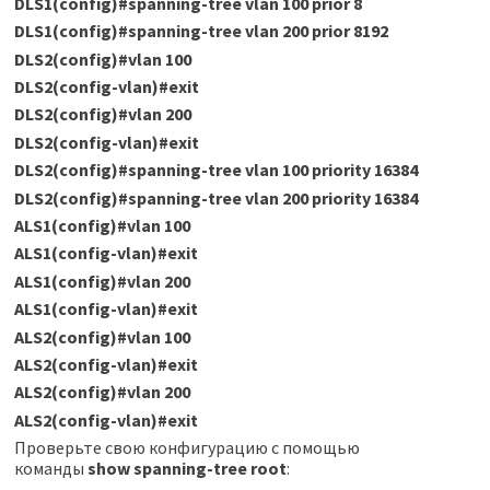
DLS1(config)#spanning-tree vlan 100 prior 8
DLS1(config)#spanning-tree vlan 200 prior 8192
DLS2(config)#vlan 100
DLS2(config-vlan)#exit
DLS2(config)#vlan 200
DLS2(config-vlan)#exit
DLS2(config)#spanning-tree vlan 100 priority 16384
DLS2(config)#spanning-tree vlan 200 priority 16384
ALS1(config)#vlan 100
ALS1(config-vlan)#exit
ALS1(config)#vlan 200
ALS1(config-vlan)#exit
ALS2(config)#vlan 100
ALS2(config-vlan)#exit
ALS2(config)#vlan 200
ALS2(config-vlan)#exit
Проверьте свою конфигурацию с помощью
команды
show spanning-tree root
: