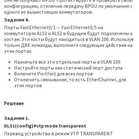
конфигурацию, отключив передачу BPDU по умолчанию с
одного из вышестоящих коммутаторов.
Задание 6.
Порты FastEthernet0/1 — FastEthernet0/5 на
коммутаторах ALS1 и ALS2 в будущем будут подключены к
хостам. Эти хосты будут находиться в VLAN 100. Используя
только ДВЕ команды, выполните следующие действия на
этих портах:
Назначьте все эти отдельные порты в VLAN 100
Настройте порты как статический порт доступа
Включите PortFast для всех портов
Отключить связывание, то есть EtherChannel, для
этих портов
Решение
Задание 1.
DLS1(config)#vtp mode transparent
Перевод устройства в режим VTP TRANSPARENT