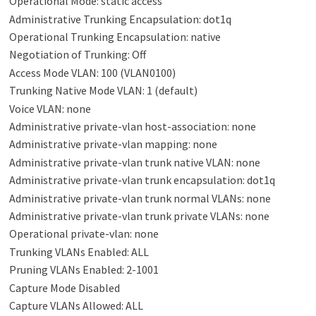
Operational Mode: static access
Administrative Trunking Encapsulation: dot1q
Operational Trunking Encapsulation: native
Negotiation of Trunking: Off
Access Mode VLAN: 100 (VLAN0100)
Trunking Native Mode VLAN: 1 (default)
Voice VLAN: none
Administrative private-vlan host-association: none
Administrative private-vlan mapping: none
Administrative private-vlan trunk native VLAN: none
Administrative private-vlan trunk encapsulation: dot1q
Administrative private-vlan trunk normal VLANs: none
Administrative private-vlan trunk private VLANs: none
Operational private-vlan: none
Trunking VLANs Enabled: ALL
Pruning VLANs Enabled: 2-1001
Capture Mode Disabled
Capture VLANs Allowed: ALL