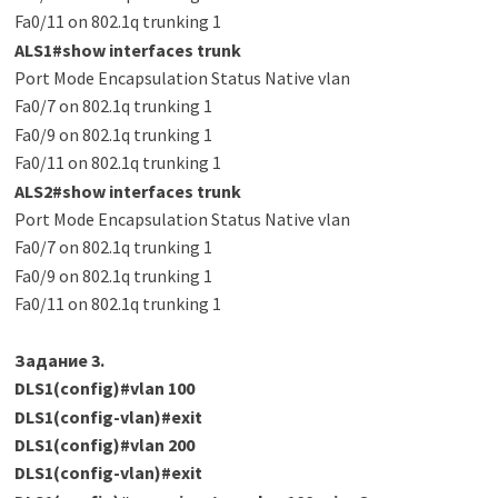
Fa0/11 on 802.1q trunking 1
ALS1#show interfaces trunk
Port Mode Encapsulation Status Native vlan
Fa0/7 on 802.1q trunking 1
Fa0/9 on 802.1q trunking 1
Fa0/11 on 802.1q trunking 1
ALS2#show interfaces trunk
Port Mode Encapsulation Status Native vlan
Fa0/7 on 802.1q trunking 1
Fa0/9 on 802.1q trunking 1
Fa0/11 on 802.1q trunking 1
Задание 3.
DLS1(config)#vlan 100
DLS1(config-vlan)#exit
DLS1(config)#vlan 200
DLS1(config-vlan)#exit