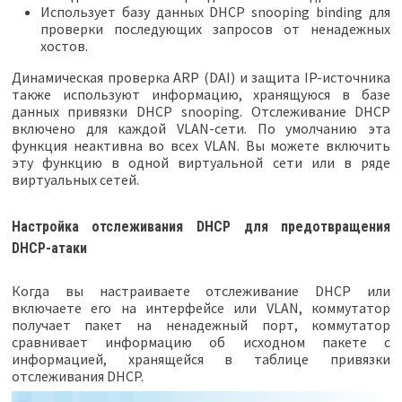
Использует базу данных DHCP snooping binding для
проверки последующих запросов от ненадежных
хостов.
Динамическая проверка ARP (DAI) и защита IP-источника
также используют информацию, хранящуюся в базе
данных привязки DHCP snooping. Отслеживание DHCP
включено для каждой VLAN-сети. По умолчанию эта
функция неактивна во всех VLAN. Вы можете включить
эту функцию в одной виртуальной сети или в ряде
виртуальных сетей.
Настройка отслеживания DHCP для предотвращения
DHCP-атаки
Когда вы настраиваете отслеживание DHCP или
включаете его на интерфейсе или VLAN, коммутатор
получает пакет на ненадежный порт, коммутатор
сравнивает информацию об исходном пакете с
информацией, хранящейся в таблице привязки
отслеживания DHCP.