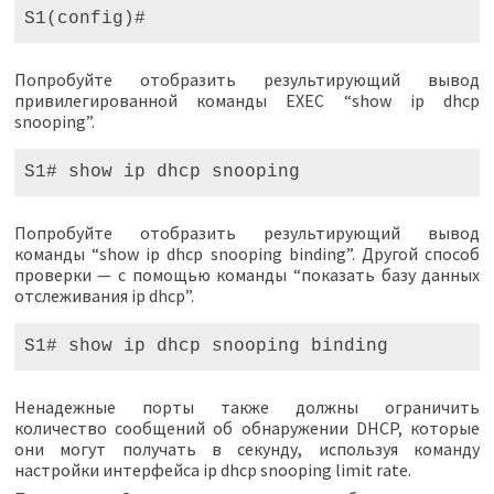
S1(config)#
Попробуйте отобразить результирующий вывод
привилегированной команды EXEC “show ip dhcp
snooping”.
S1# show ip dhcp snooping
Попробуйте отобразить результирующий вывод
команды “show ip dhcp snooping binding”. Другой способ
проверки — с помощью команды “показать базу данных
отслеживания ip dhcp”.
S1# show ip dhcp snooping binding
Ненадежные порты также должны ограничить
количество сообщений об обнаружении DHCP, которые
они могут получать в секунду, используя команду
настройки интерфейса ip dhcp snooping limit rate.