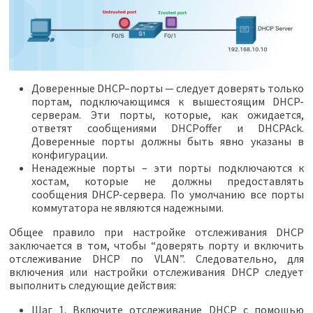
Доверенные DHCP–порты — следует доверять только
портам, подключающимся к вышестоящим DHCP-
серверам. Эти порты, которые, как ожидается,
ответят сообщениями DHCPoffer и DHCPAck.
Доверенные порты должны быть явно указаны в
конфигурации.
Ненадежные порты – эти порты подключаются к
хостам, которые не должны предоставлять
сообщения DHCP-сервера. По умолчанию все порты
коммутатора не являются надежными.
Общее правило при настройке отслеживания DHCP
заключается в том, чтобы “доверять порту и включить
отслеживание DHCP по VLAN”. Следовательно, для
включения или настройки отслеживания DHCP следует
выполнить следующие действия:
Шаг 1. Включите отслеживание DHCP с помощью