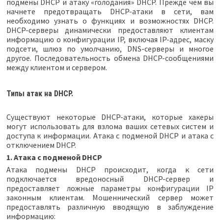
подмены DHCP и атаку «голодания» DHCP. Прежде чем вы
начнете предотвращать DHCP-атаки в сети, вам
необходимо узнать о функциях и возможностях DHCP.
DHCP-серверы динамически предоставляют клиентам
информацию о конфигурации IP, включая IP-адрес, маску
подсети, шлюз по умолчанию, DNS-серверы и многое
другое. Последовательность обмена DHCP-сообщениями
между клиентом и сервером.
Типы атак на DHCP.
Существуют некоторые DHCP-атаки, которые хакеры
могут использовать для взлома ваших сетевых систем и
доступа к информации. Атака с подменой DHCP и атака с
отключением DHCP.
1. Атака с подменой DHCP
Атака подмены DHCP происходит, когда к сети
подключается вредоносный DHCP-сервер и
предоставляет ложные параметры конфигурации IP
законным клиентам. Мошеннический сервер может
предоставлять различную вводящую в заблуждение
информацию: