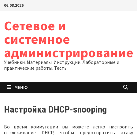
Перейти
06.08.2026
к
содержимому
Сетевое и
системное
администрирование
Учебники. Материалы. Инструкции. Лабораторные и
практические работы. Тесты
МЕНЮ
Настройка DHCP-snooping
Во время коммутации вы можете легко настроить
отслеживание DHCP, чтобы предотвратить атаку