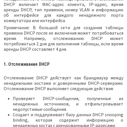
DHCP включает MAC-адрес клиента, IP-адрес, время
аренды DHCP, тип привязки, номер VLAN и информацию
об интерфейсе для каждого ненадежного порта
коммутатора или интерфейса.
Примечание: В большой сети для создания таблицы
привязки DHCP после ее включения может потребоваться
время. Например, отслеживанию DHCP может
потребоваться 2 дня для заполнения таблицы, если время
аренды DHCP составляет 4 дня.
1. Отслеживание DHCP
Отслеживание DHCP действует как брандмауэр между
ненадежными хостами и доверенными DHCP-серверами.
Отслеживание DHCP выполняет следующие действия:
Проверяет DHCP-сообщения, полученные из
ненадежных источников, и отфильтровывает
недопустимые сообщения.
Создает и поддерживает базу данных DHCP snooping
binding, которая содержит информацию о
ненадежных хостах с арендованными IP-адресами.