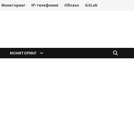
Мониторинг
IP-телефония
Облако
GitLab
е
МОНИТОРИНГ