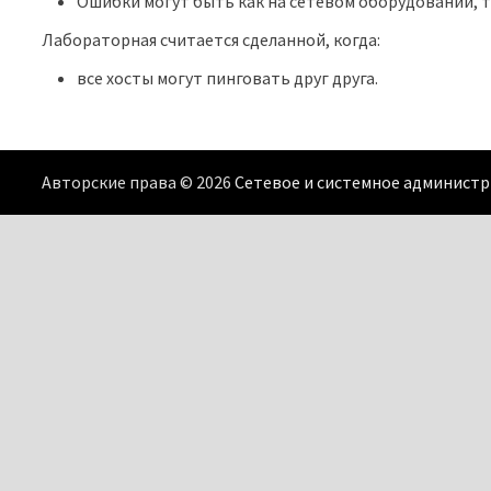
Ошибки могут быть как на сетевом оборудовании, та
Лабораторная считается сделанной, когда:
все хосты могут пинговать друг друга.
Авторские права © 2026
Сетевое и системное админист