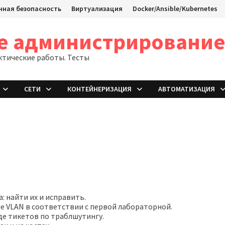
ная безопасность
Виртуализация
Docker/Ansible/Kubernetes
ое администрировани
ктические работы. Тесты
СЕТИ
КОНТЕЙНЕРИЗАЦИЯ
АВТОМАТИЗАЦИЯ
: найти их и исправить.
е VLAN в соответствии с первой лабораторной.
иде тикетов по траблшутингу.