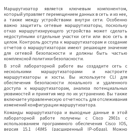
Маршрутизатор является ключевым компонентом,
который управляет перемещением данных в сеть и из нее,
а также между устройствами внутри сети. Особенно
важно защитить сетевые маршрутизаторы, поскольку
отказ маршрутизирующего устройства может сделать
недоступными отдельные участки сети или всю сеть в
целом. Контроль доступа к маршрутизаторам и создание
отчетов о маршрутизаторах имеют решающее значение
для сетевой безопасности и должны быть частью
комплексной политики безопасности.
В этой лабораторной работе вы создадите сеть с
несколькими маршрутизаторами и настроите
маршрутизаторы и хосты. Вы используете CLI для
обеспечения безопасности локального и удаленного
доступа к маршрутизаторам, анализа потенциальных
уязвимостей и принятия мер по их устранению. Вы также
включаете управленческую отчетность для отслеживания
изменений конфигурации маршрутизатора.
Команды маршрутизатора и выходные данные в этой
лабораторной работе получены с Cisco 2901s с
использованием программного обеспечения Cisco IOS,
версия 15.1 (4)MS (расширенный IP-образ). Можно