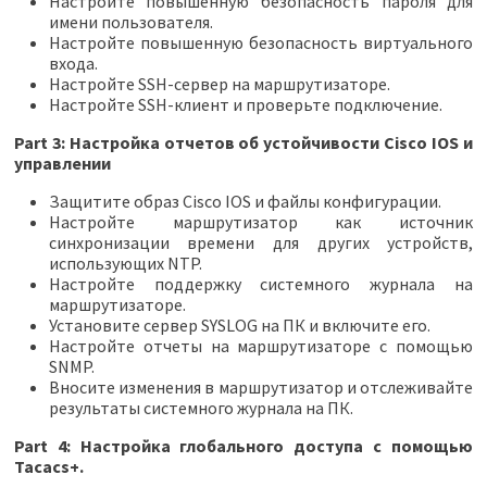
Настройте повышенную безопасность пароля для
имени пользователя.
Настройте повышенную безопасность виртуального
входа.
Настройте SSH-сервер на маршрутизаторе.
Настройте SSH-клиент и проверьте подключение.
Part 3: Настройка отчетов об устойчивости Cisco IOS и
управлении
Защитите образ Cisco IOS и файлы конфигурации.
Настройте маршрутизатор как источник
синхронизации времени для других устройств,
использующих NTP.
Настройте поддержку системного журнала на
маршрутизаторе.
Установите сервер SYSLOG на ПК и включите его.
Настройте отчеты на маршрутизаторе с помощью
SNMP.
Вносите изменения в маршрутизатор и отслеживайте
результаты системного журнала на ПК.
Part 4: Настройка глобального доступа с помощью
Tacacs+.