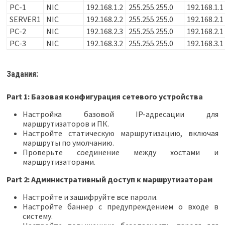
PC-1
NIC
192.168.1.2
255.255.255.0
192.168.1.1
SERVER1
NIC
192.168.2.2
255.255.255.0
192.168.2.1
PC-2
NIC
192.168.2.3
255.255.255.0
192.168.2.1
PC-3
NIC
192.168.3.2
255.255.255.0
192.168.3.1
Задания:
Part 1: Базовая конфигурация сетевого устройства
Настройка базовой IP-адресации для
маршрутизаторов и ПК.
Настройте статическую маршрутизацию, включая
маршруты по умолчанию.
Проверьте соединение между хостами и
маршрутизаторами.
Part 2: Административный доступ к маршрутизаторам
Настройте и зашифруйте все пароли.
Настройте баннер с предупреждением о входе в
систему.