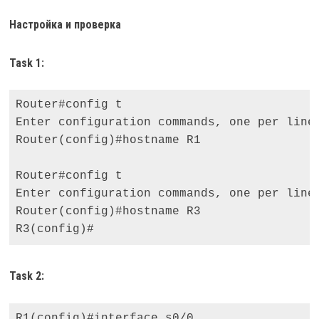
Настройка и проверка
Task 1:
Router#config t 

Enter configuration commands, one per line.
Router(config)#hostname R1 

Router#config t 

Enter configuration commands, one per line.
Router(config)#hostname R3 

R3(config)#
Task 2:
R1(config)#interface s0/0
