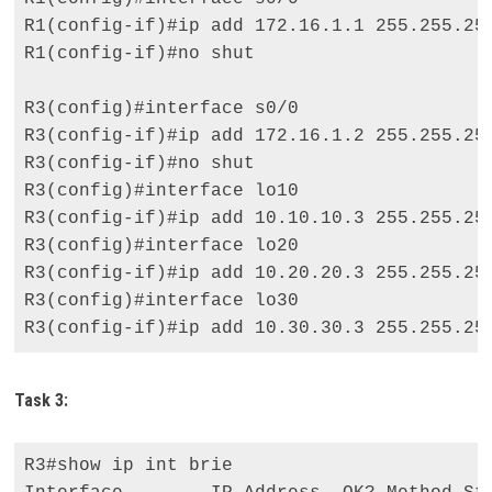
R1(config-if)#ip add 172.16.1.1 255.255.255
R1(config-if)#no shut 

R3(config)#interface s0/0

R3(config-if)#ip add 172.16.1.2 255.255.255
R3(config-if)#no shut 

R3(config)#interface lo10

R3(config-if)#ip add 10.10.10.3 255.255.255
R3(config)#interface lo20

R3(config-if)#ip add 10.20.20.3 255.255.255
R3(config)#interface lo30

R3(config-if)#ip add 10.30.30.3 255.255.25
Task 3:
R3#show ip int brie
