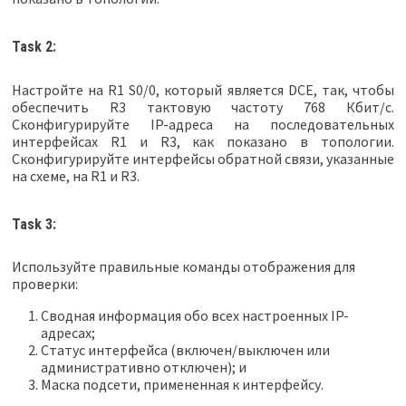
Task 2:
Настройте на R1 S0/0, который является DCE, так, чтобы
обеспечить R3 тактовую частоту 768 Кбит/с.
Сконфигурируйте IP-адреса на последовательных
интерфейсах R1 и R3, как показано в топологии.
Сконфигурируйте интерфейсы обратной связи, указанные
на схеме, на R1 и R3.
Task 3:
Используйте правильные команды отображения для
проверки:
Сводная информация обо всех настроенных IP-
адресах;
Статус интерфейса (включен/выключен или
административно отключен); и
Маска подсети, примененная к интерфейсу.