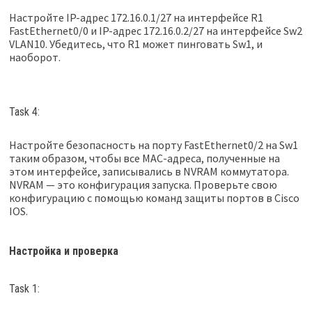
Настройте IP-адрес 172.16.0.1/27 на интерфейсе R1
FastEthernet0/0 и IP-адрес 172.16.0.2/27 на интерфейсе Sw2
VLAN10. Убедитесь, что R1 может пинговать Sw1, и
наоборот.
Task 4:
Настройте безопасность на порту FastEthernet0/2 на Sw1
таким образом, чтобы все MAC-адреса, полученные на
этом интерфейсе, записывались в NVRAM коммутатора.
NVRAM — это конфигурация запуска. Проверьте свою
конфигурацию с помощью команд защиты портов в Cisco
IOS.
Настройка и проверка
Task 1: