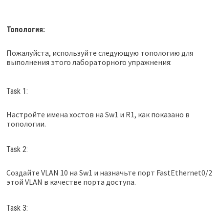
Топология:
Пожалуйста, используйте следующую топологию для
выполнения этого лабораторного упражнения:
Task 1:
Настройте имена хостов на Sw1 и R1, как показано в
топологии.
Task 2:
Создайте VLAN 10 на Sw1 и назначьте порт FastEthernet0/2
этой VLAN в качестве порта доступа.
Task 3: