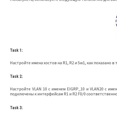
Task 1:
Настройте имена хостов на R1, R2 и Sw1, как показано в 
Task 2:
Настройте VLAN 10 с именем EIGRP_10 и VLAN20 с имен
подключены к интерфейсам R1 и R2 F0/0 соответственно
Task 3: