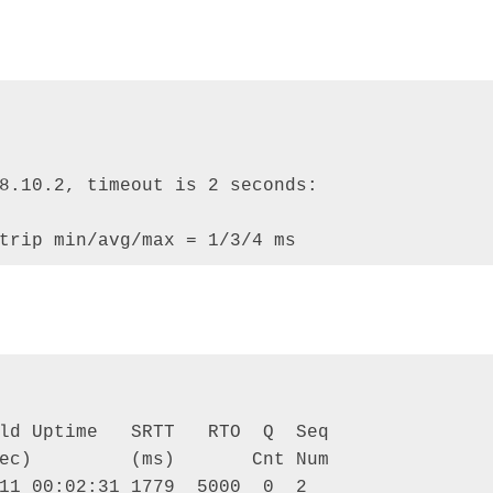
8.10.2, timeout is 2 seconds: 

trip min/avg/max = 1/3/4 ms
ld Uptime   SRTT   RTO  Q  Seq 

ec)         (ms)       Cnt Num 

11 00:02:31 1779  5000  0  2 
