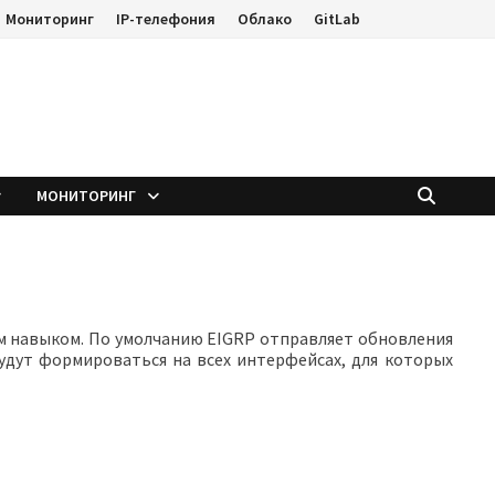
Мониторинг
IP-телефония
Облако
GitLab
е
МОНИТОРИНГ
 навыком. По умолчанию EIGRP отправляет обновления
будут формироваться на всех интерфейсах, для которых