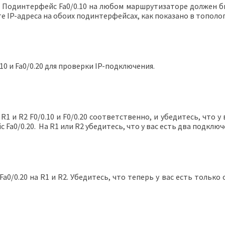
2. Подинтерфейс Fa0/0.10 на любом маршрутизаторе должен бы
 IP-адреса на обоих подинтерфейсах, как показано в тополо
0 и Fa0/0.20 для проверки IP-подключения.
1 и R2 F0/0.10 и F0/0.20 соответственно, и убедитесь, что у 
с Fa0/0.20. На R1 или R2 убедитесь, что у вас есть два подкл
0.20 на R1 и R2. Убедитесь, что теперь у вас есть только 