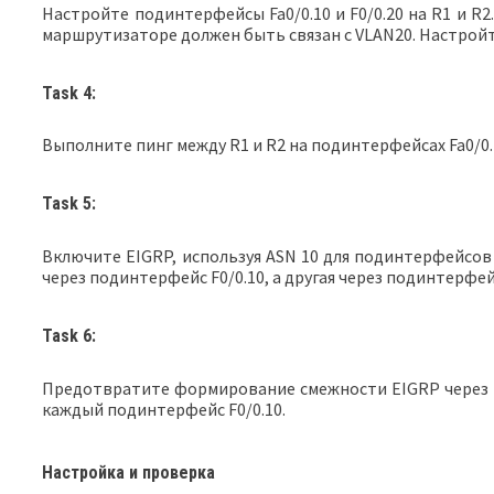
Настройте подинтерфейсы Fa0/0.10 и F0/0.20 на R1 и R
маршрутизаторе должен быть связан с VLAN20. Настройте
Task 4:
Выполните пинг между R1 и R2 на подинтерфейсах Fa0/0.1
Task 5:
Включите EIGRP, используя ASN 10 для подинтерфейсов R
через подинтерфейс F0/0.10, а другая через подинтерфей
Task 6:
Предотвратите формирование смежности EIGRP через Fa0/
каждый подинтерфейс F0/0.10.
Настройка и проверка