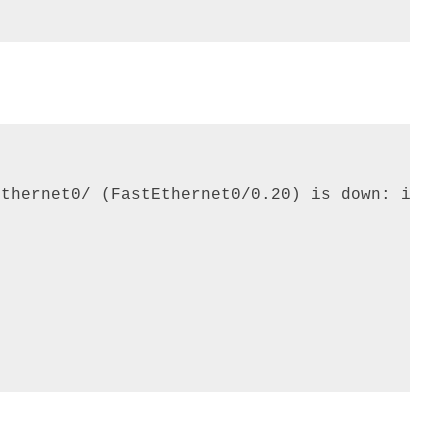
thernet0/ (FastEthernet0/0.20) is down: inter