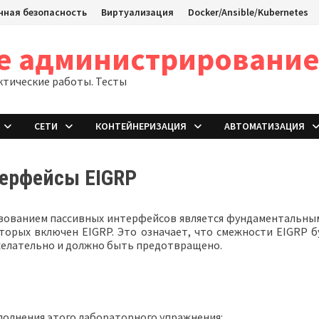
ная безопасность
Виртуализация
Docker/Ansible/Kubernetes
ое администрировани
ктические работы. Тесты
СЕТИ
КОНТЕЙНЕРИЗАЦИЯ
АВТОМАТИЗАЦИЯ
терфейсы EIGRP
зованием пассивных интерфейсов является фундаментальным
торых включен EIGRP. Это означает, что смежности EIGRP 
ежелательно и должно быть предотвращено.
полнения этого лабораторного упражнения: