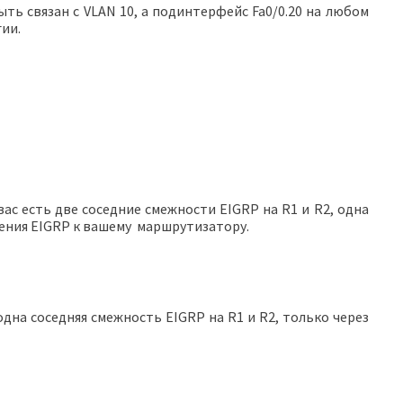
ть связан с VLAN 10, а подинтерфейс Fa0/0.20 на любом
гии.
вас есть две соседние смежности EIGRP на R1 и R2, одна
ючения EIGRP к вашему маршрутизатору.
одна соседняя смежность EIGRP на R1 и R2, только через