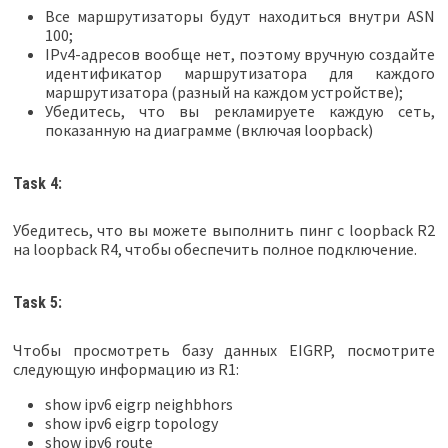
Все маршрутизаторы будут находиться внутри ASN
100;
IPv4-адресов вообще нет, поэтому вручную создайте
идентификатор маршрутизатора для каждого
маршрутизатора (разный на каждом устройстве);
Убедитесь, что вы рекламируете каждую сеть,
показанную на диаграмме (включая loopback)
Task 4:
Убедитесь, что вы можете выполнить пинг с loopback R2
на loopback R4, чтобы обеспечить полное подключение.
Task 5:
Чтобы просмотреть базу данных EIGRP, посмотрите
следующую информацию из R1:
show ipv6 eigrp neighbhors
show ipv6 eigrp topology
show ipv6 route