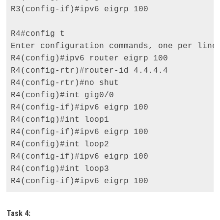
R3(config-if)#ipv6 eigrp 100 

R4#config t 

Enter configuration commands, one per line.
R4(config)#ipv6 router eigrp 100 

R4(config-rtr)#router-id 4.4.4.4 

R4(config-rtr)#no shut 

R4(config)#int gig0/0 

R4(config-if)#ipv6 eigrp 100 

R4(config)#int loop1 

R4(config-if)#ipv6 eigrp 100 

R4(config)#int loop2 

R4(config-if)#ipv6 eigrp 100 

R4(config)#int loop3 

R4(config-if)#ipv6 eigrp 100
Task 4: