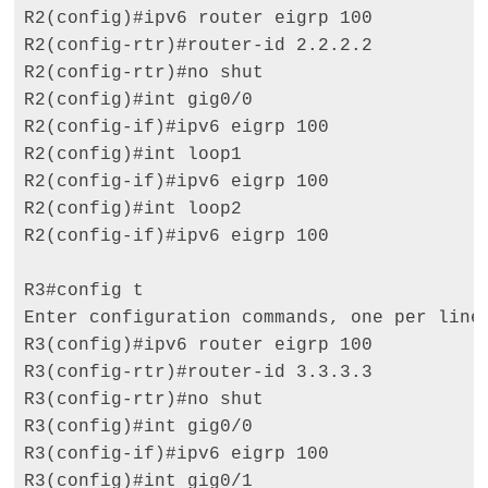
R2(config)#ipv6 router eigrp 100 

R2(config-rtr)#router-id 2.2.2.2 

R2(config-rtr)#no shut 

R2(config)#int gig0/0 

R2(config-if)#ipv6 eigrp 100 

R2(config)#int loop1 

R2(config-if)#ipv6 eigrp 100 

R2(config)#int loop2

R2(config-if)#ipv6 eigrp 100 

R3#config t 

Enter configuration commands, one per line.
R3(config)#ipv6 router eigrp 100 

R3(config-rtr)#router-id 3.3.3.3 

R3(config-rtr)#no shut 

R3(config)#int gig0/0 

R3(config-if)#ipv6 eigrp 100 

R3(config)#int gig0/1 
