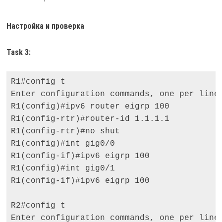
Настройка и проверка
Task 3:
R1#config t 

Enter configuration commands, one per line.
R1(config)#ipv6 router eigrp 100 

R1(config-rtr)#router-id 1.1.1.1 

R1(config-rtr)#no shut 

R1(config)#int gig0/0 

R1(config-if)#ipv6 eigrp 100 

R1(config)#int gig0/1 

R1(config-if)#ipv6 eigrp 100 

R2#config t 

Enter configuration commands, one per line.