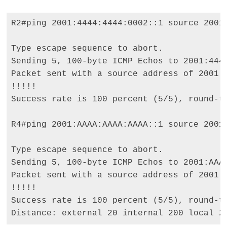
R2#ping 2001:4444:4444:0002::1 source 2001:
Type escape sequence to abort. 

Sending 5, 100-byte ICMP Echos to 2001:4444
Packet sent with a source address of 2001:B
!!!!! 

Success rate is 100 percent (5/5), round-tr
R4#ping 2001:AAAA:AAAA:AAAA::1 source 2001:
Type escape sequence to abort. 

Sending 5, 100-byte ICMP Echos to 2001:AAAA
Packet sent with a source address of 2001:4
!!!!! 

Success rate is 100 percent (5/5), round-tr
Distance: external 20 internal 200 local 2