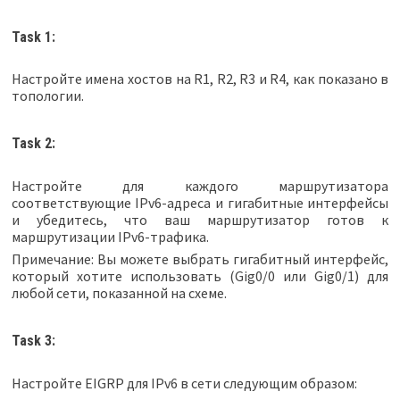
Task 1:
Настройте имена хостов на R1, R2, R3 и R4, как показано в
топологии.
Task 2:
Настройте для каждого маршрутизатора
соответствующие IPv6-адреса и гигабитные интерфейсы
и убедитесь, что ваш маршрутизатор готов к
маршрутизации IPv6-трафика.
Примечание: Вы можете выбрать гигабитный интерфейс,
который хотите использовать (Gig0/0 или Gig0/1) для
любой сети, показанной на схеме.
Task 3:
Настройте EIGRP для IPv6 в сети следующим образом: