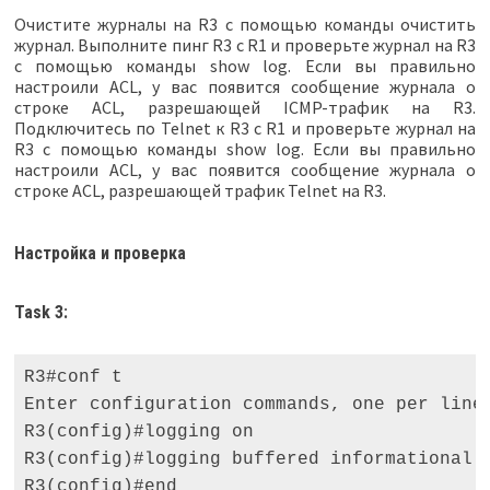
Очистите журналы на R3 с помощью команды очистить
журнал. Выполните пинг R3 с R1 и проверьте журнал на R3
с помощью команды show log. Если вы правильно
настроили ACL, у вас появится сообщение журнала о
строке ACL, разрешающей ICMP-трафик на R3.
Подключитесь по Telnet к R3 с R1 и проверьте журнал на
R3 с помощью команды show log. Если вы правильно
настроили ACL, у вас появится сообщение журнала о
строке ACL, разрешающей трафик Telnet на R3.
Настройка и проверка
Task 3:
R3#conf t 

Enter configuration commands, one per line.
R3(config)#logging on 

R3(config)#logging buffered informational 

R3(config)#end 
