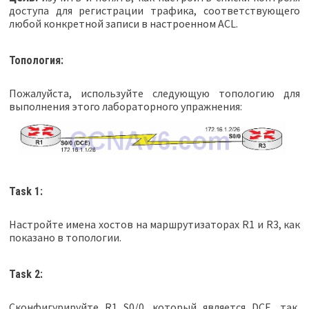
доступа для регистрации трафика, соответствующего
любой конкретной записи в настроенном ACL.
Топология:
Пожалуйста, используйте следующую топологию для
выполнения этого лабораторного упражнения:
Task 1:
Настройте имена хостов на маршрутизаторах R1 и R3, как
показано в топологии.
Task 2:
Сконфигурируйте R1 S0/0, который является DCE, так,