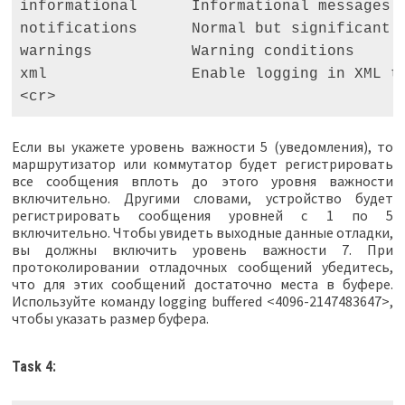
informational      Informational messages  
notifications      Normal but significant c
warnings           Warning conditions      
xml                Enable logging in XML to
<cr>
Если вы укажете уровень важности 5 (уведомления), то
маршрутизатор или коммутатор будет регистрировать
все сообщения вплоть до этого уровня важности
включительно. Другими словами, устройство будет
регистрировать сообщения уровней с 1 по 5
включительно. Чтобы увидеть выходные данные отладки,
вы должны включить уровень важности 7. При
протоколировании отладочных сообщений убедитесь,
что для этих сообщений достаточно места в буфере.
Используйте команду logging buffered <4096-2147483647>,
чтобы указать размер буфера.
Task 4: