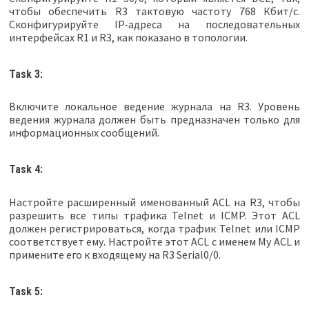
чтобы обеспечить R3 тактовую частоту 768 Кбит/с.
Сконфигурируйте IP-адреса на последовательных
интерфейсах R1 и R3, как показано в топологии.
Task 3:
Включите локальное ведение журнала на R3. Уровень
ведения журнала должен быть предназначен только для
информационных сообщений.
Task 4:
Настройте расширенный именованный ACL на R3, чтобы
разрешить все типы трафика Telnet и ICMP. Этот ACL
должен регистрироваться, когда трафик Telnet или ICMP
соответствует ему. Настройте этот ACL с именем My ACL и
примените его к входящему на R3 Serial0/0.
Task 5: