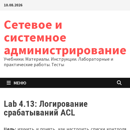
Перейти
10.08.2026
к
содержимому
Сетевое и
системное
администрирование
Учебники. Материалы. Инструкции. Лабораторные и
практические работы. Тесты
МЕНЮ
Lab 4.13: Логирование
срабатываний ACL
Цель:
изучить и понять, как настроить списки контроля