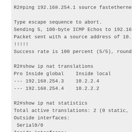
R2#ping 192.168.254.1 source fastetherne
Type escape sequence to abort. 

Sending 5, 100-byte ICMP Echos to 192.16
Packet sent with a source address of 10.
!!!!! 

Success rate is 100 percent (5/5), round
R2#show ip nat translations 

Pro Inside global    Inside local       
--- 192.168.254.3    10.2.2.4           
--- 192.168.254.4    10.2.2.2           
R2#show ip nat statistics 

Total active translations: 2 (0 static, 
Outside interfaces: 

 Serial0/0 
