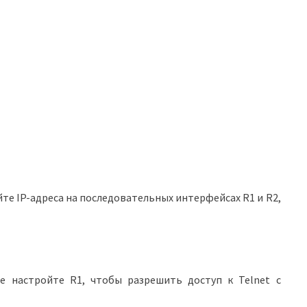
йте IP-адреса на последовательных интерфейсах R1 и R2,
е настройте R1, чтобы разрешить доступ к Telnet с