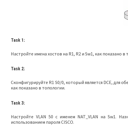
Task 1:
Настройте имена хостов на R1, R2 и Sw1, как показано в 
Task 2:
Сконфигурируйте R1 S0/0, который является DCE, для об
как показано в топологии.
Task 3:
Настройте VLAN 50 с именем NAT_VLAN на Sw1. Назн
использованием пароля CISCO.