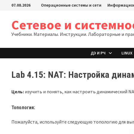
Перейти
07.08.2026
Операционные системы и сети
Информацион
к
содержимому
Сетевое и системн
Учебники. Материалы. Инструкции. Лабораторные и пра
ДЭ И РЧ
LINUX
Lab 4.15: NAT: Настройка дин
Цель:
изучить и понять, как настроить динамический NAT
Топология:
Пожалуйста, используйте следующую топологию для вы