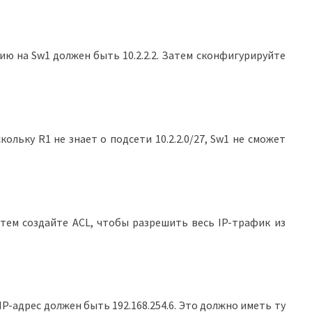
ию на Sw1 должен быть 10.2.2.2. Затем сконфигурируйте
ольку R1 не знает о подсети 10.2.2.0/27, Sw1 не сможет
атем создайте ACL, чтобы разрешить весь IP-трафик из
.
IP-адрес должен быть 192.168.254.6. Это должно иметь ту