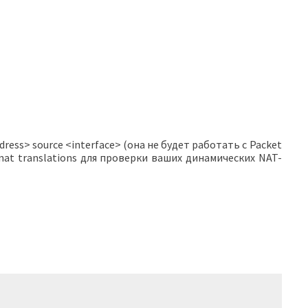
ess> source <interface> (она не будет работать с Packet
nat translations для проверки ваших динамических NAT-