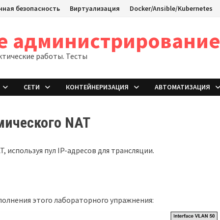
ная безопасность
Виртуализация
Docker/Ansible/Kubernetes
ое администрировани
ктические работы. Тесты
СЕТИ
КОНТЕЙНЕРИЗАЦИЯ
АВТОМАТИЗАЦИЯ
амического NAT
, используя пул IP-адресов для трансляции.
полнения этого лабораторного упражнения: