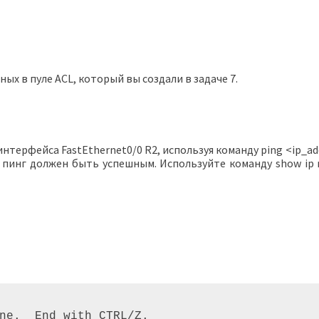
ых в пуле ACL, который вы создали в задаче 7.
нтерфейса FastEthernet0/0 R2, используя команду ping <ip_addr
 пинг должен быть успешным. Используйте команду show ip 
ne.  End with CTRL/Z. 
