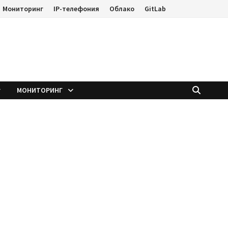
Мониторинг
IP-телефония
Облако
GitLab
е
МОНИТОРИНГ