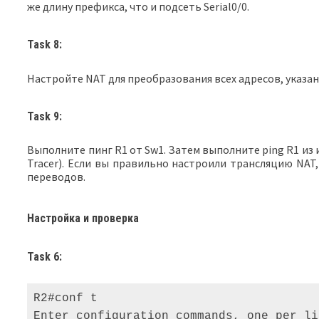
же длину префикса, что и подсеть Serial0/0.
Task 8:
Настройте NAT для преобразования всех адресов, указанн
Task 9:
Выполните пинг R1 от Sw1. Затем выполните ping R1 из и
Tracer). Если вы правильно настроили трансляцию NAT,
переводов.
Настройка и проверка
Task 6:
R2#conf t 

Enter configuration commands, one per li