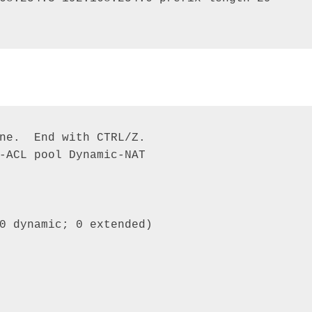
ne.  End with CTRL/Z. 

-ACL pool Dynamic-NAT

0 dynamic; 0 extended) 
