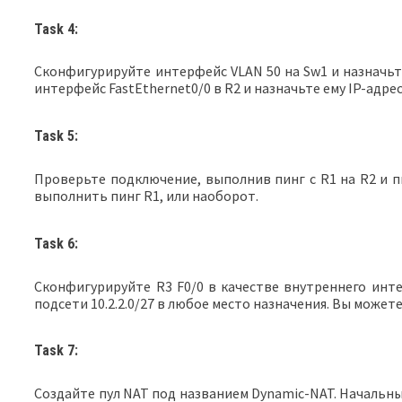
Task 4:
Сконфигурируйте интерфейс VLAN 50 на Sw1 и назначьте
интерфейс FastEthernet0/0 в R2 и назначьте ему IP-адре
Task 5:
Проверьте подключение, выполнив пинг с R1 на R2 и пин
выполнить пинг R1, или наоборот.
Task 6:
Сконфигурируйте R3 F0/0 в качестве внутреннего инте
подсети 10.2.2.0/27 в любое место назначения. Вы може
Task 7:
Создайте пул NAT под названием Dynamic-NAT. Начальный 