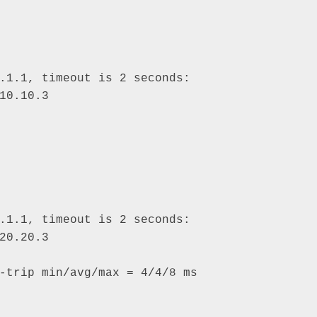
.1.1, timeout is 2 seconds: 

10.10.3 

.1.1, timeout is 2 seconds: 

20.20.3 

-trip min/avg/max = 4/4/8 ms 
