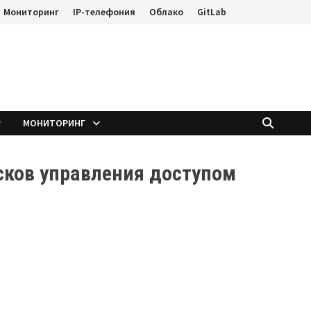
Мониторинг
IP-телефония
Облако
GitLab
е
МОНИТОРИНГ
сков управления доступом