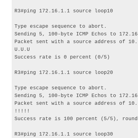
R3#ping 172.16.1.1 source loop10 

Type escape sequence to abort. 

Sending 5, 100-byte ICMP Echos to 172.16
Packet sent with a source address of 10.
U.U.U 

Success rate is 0 percent (0/5) 

R3#ping 172.16.1.1 source loop20 

Type escape sequence to abort. 

Sending 5, 100-byte ICMP Echos to 172.16
Packet sent with a source address of 10.
!!!!! 

Success rate is 100 percent (5/5), round
R3#ping 172.16.1.1 source loop30 
