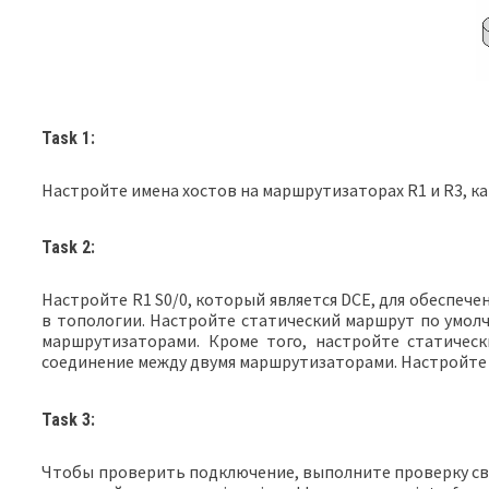
Task 1:
Настройте имена хостов на маршрутизаторах R1 и R3, ка
Task 2:
Настройте R1 S0/0, который является DCE, для обеспече
в топологии. Настройте статический маршрут по умол
маршрутизаторами. Кроме того, настройте статичес
соединение между двумя маршрутизаторами. Настройте 
Task 3:
Чтобы проверить подключение, выполните проверку связи