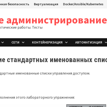
ная безопасность
Виртуализация
Docker/Ansible/Kubernetes
ое администрировани
ктические работы. Тесты
СЕТИ
КОНТЕЙНЕРИЗАЦИЯ
АВТОМАТИЗАЦИЯ
ние стандартных именованных спи
андартные именованные списки управления доступом.
полнения этого лабораторного упражнения: