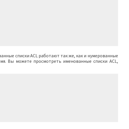
анные списки ACL работают так же, как и нумерованные
 имя. Вы можете просмотреть именованные списки ACL,