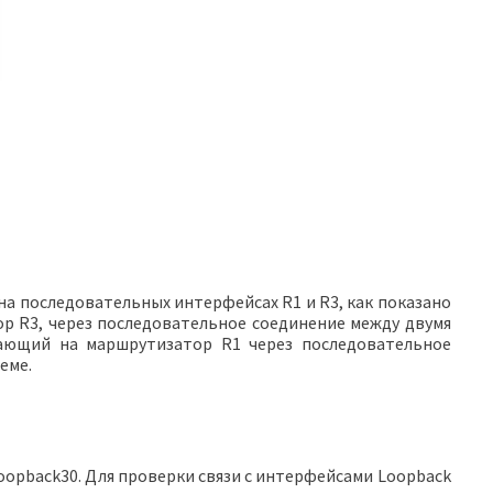
 на последовательных интерфейсах R1 и R3, как показано
р R3, через последовательное соединение между двумя
вающий на маршрутизатор R1 через последовательное
еме.
Loopback30. Для проверки связи с интерфейсами Loopback