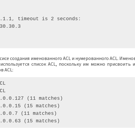
.1.1, timeout is 2 seconds: 

30.30.3 

исе создания именованного ACL и нумерованного ACL. Именов
о используется список ACL, поскольку им можно присвоить
в ACL:
CL 

CL 

.0.0.127 (11 matches) 

.0.0.15 (15 matches) 

.0.0.7 (11 matches) 

.0.0.63 (15 matches)