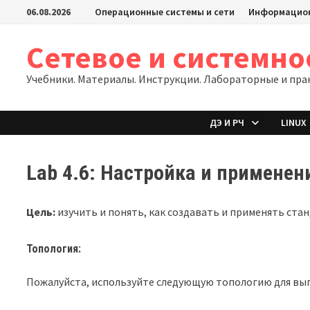
Перейти
06.08.2026
Операционные системы и сети
Информацион
к
содержимому
Сетевое и системн
Учебники. Материалы. Инструкции. Лабораторные и пра
ДЭ И РЧ
LINUX
Lab 4.6: Настройка и примене
Цель:
изучить и понять, как создавать и применять ст
Топология:
Пожалуйста, используйте следующую топологию для вы