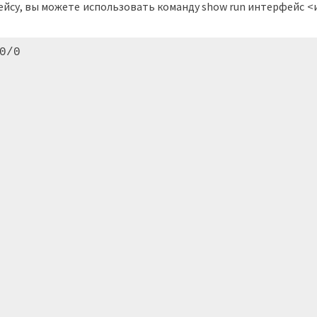
су, вы можете использовать команду show run интерфейс <и
0/0 
