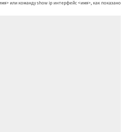
мя> или команду show ip интерфейс <имя>, как показано