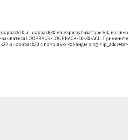
oopback10 и Loopback30 на маршрутизаторе R3, но явно
ен называться LOOPBACK-LOOPBACK-10-30-ACL. Примените
ack20 и Loopback30 с помощью команды ping <ip_address>