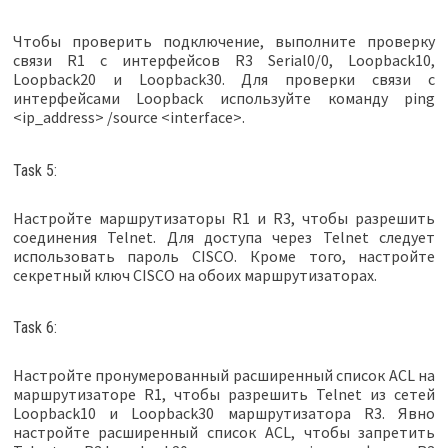
Чтобы проверить подключение, выполните проверку
связи R1 с интерфейсов R3 Serial0/0, Loopback10,
Loopback20 и Loopback30. Для проверки связи с
интерфейсами Loopback используйте команду ping
<ip_address> /source <interface>.
Task 5:
Настройте маршрутизаторы R1 и R3, чтобы разрешить
соединения Telnet. Для доступа через Telnet следует
использовать пароль CISCO. Кроме того, настройте
секретный ключ CISCO на обоих маршрутизаторах.
Task 6:
Настройте пронумерованный расширенный список ACL на
маршрутизаторе R1, чтобы разрешить Telnet из сетей
Loopback10 и Loopback30 маршрутизатора R3. Явно
настройте расширенный список ACL, чтобы запретить