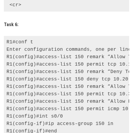
 <cr>
Task 6:
R1#conf t 

Enter configuration commands, one per line.
R1(config)#access-list 150 remark “Allow Te
R1(config)#access-list 150 permit tcp 10.10
R1(config)#access-list 150 remark “Deny Tel
R1(config)#access-list 150 deny tcp 10.20.2
R1(config)#access-list 150 remark “Allow Te
R1(config)#access-list 150 permit tcp 10.30
R1(config)#access-list 150 remark “Allow PI
R1(config)#access-list 150 permit icmp 10.2
R1(config)#int s0/0 

R1(config-if)#ip access-group 150 in 

R1(config-if)#end 
