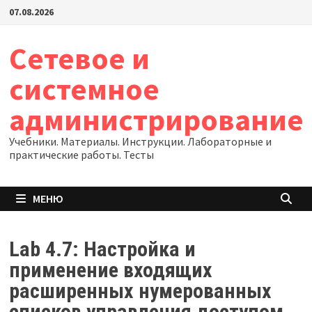
Перейти
07.08.2026
к
содержимому
Сетевое и
системное
администрирование
Учебники. Материалы. Инструкции. Лабораторные и
практические работы. Тесты
МЕНЮ
Lab 4.7: Настройка и
применение входящих
расширенных нумерованных
списков управления доступом