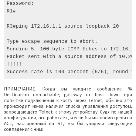
Password: 

R1# 

R3#ping 172.16.1.1 source loopback 20 

Type escape sequence to abort. 

Sending 5, 100-byte ICMP Echos to 172.16.1.
Packet sent with a source address of 10.20.
!!!!! 

Success rate is 100 percent (5/5), round-t
ПРИМЕЧАНИЕ. Когда вы увидите сообщение %
Destination unreachable; gateway or host down при
попытке подключения к хосту через Telnet, обычно это
происходит из-за наличия списка управления доступом,
запрещающего Telnet к этому устройству. Судя по нашей
конфигурации, все работает, и если бы мы посмотрели на
ACL, настроенный на R1, мы бы увидели следующие
совпадения с ним: