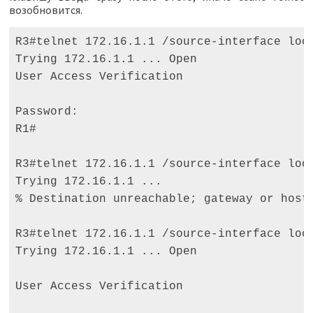
возобновится.
R3#telnet 172.16.1.1 /source-interface loop
Trying 172.16.1.1 ... Open

User Access Verification 

Password: 

R1# 

R3#telnet 172.16.1.1 /source-interface loop
Trying 172.16.1.1 ... 

% Destination unreachable; gateway or host 
R3#telnet 172.16.1.1 /source-interface loop
Trying 172.16.1.1 ... Open 

User Access Verification 
