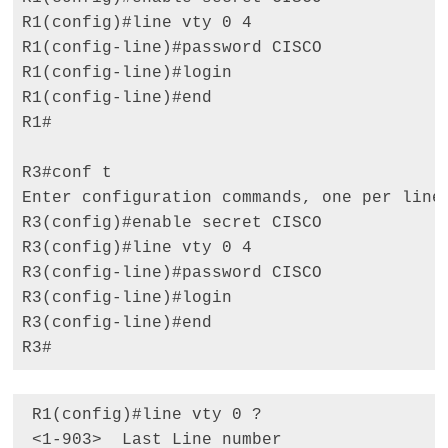
R1(config)#line vty 0 4 

R1(config-line)#password CISCO 

R1(config-line)#login 

R1(config-line)#end 

R1# 

R3#conf t 

Enter configuration commands, one per line.
R3(config)#enable secret CISCO

R3(config)#line vty 0 4 

R3(config-line)#password CISCO 

R3(config-line)#login 

R3(config-line)#end 

R3#
 R1(config)#line vty 0 ? 

 <1-903>  Last Line number 
