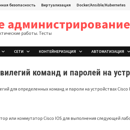
ная безопасность
Виртуализация
Docker/Ansible/Kubernetes
ое администрировани
ктические работы. Тесты
СЕТИ
КОНТЕЙНЕРИЗАЦИЯ
АВТОМАТИЗАЦИЯ
ивилегий команд и паролей на уст
гий для определенных команд и пароли на устройствах Cisco 
ор или коммутатор Cisco IOS для выполнения следующей ла