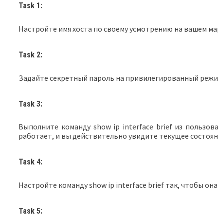
Task 1:
Настройте имя хоста по своему усмотрению на вашем м
Task 2:
Задайте секретный пароль на привилегированный режим
Task 3:
Выполните команду show ip interface brief из пользов
работает, и вы действительно увидите текущее состоя
Task 4:
Настройте команду show ip interface brief так, чтобы он
Task 5: