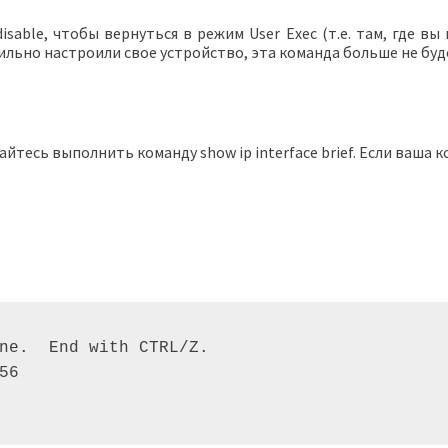
sable, чтобы вернуться в режим User Exec (т.е. там, где вы
равильно настроили свое устройство, эта команда больше не 
айтесь выполнить команду show ip interface brief. Если ваша 
ne.  End with CTRL/Z. 

56 
