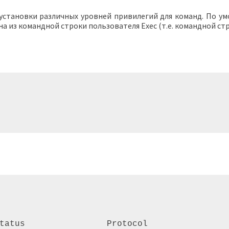
установки различных уровней привилегий для команд. По умо
а из командной строки пользователя Exec (т.е. командной стр
tatus                Protocol 
