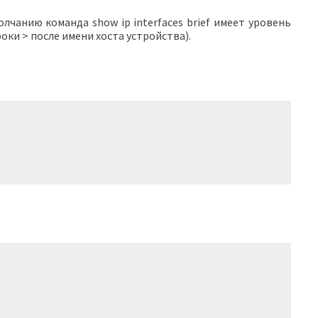
лчанию команда show ip interfaces brief имеет уровень
оки > после имени хоста устройства).