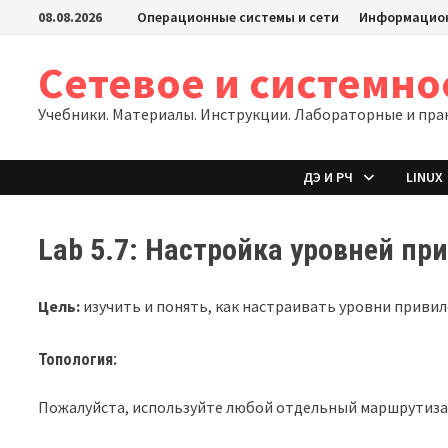
Перейти
08.08.2026
Операционные системы и сети
Информацион
к
содержимому
Сетевое и системн
Учебники. Материалы. Инструкции. Лабораторные и пра
ДЭ И РЧ
LINUX
Lab 5.7: Настройка уровней пр
Цель:
изучить и понять, как настраивать уровни привиле
Топология:
Пожалуйста, используйте любой отдельный маршрутизат