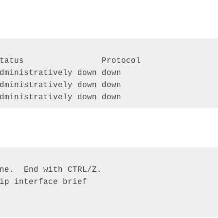
tatus                Protocol 

dministratively down down 

dministratively down down 

dministratively down down
ne.  End with CTRL/Z. 

ip interface brief 
