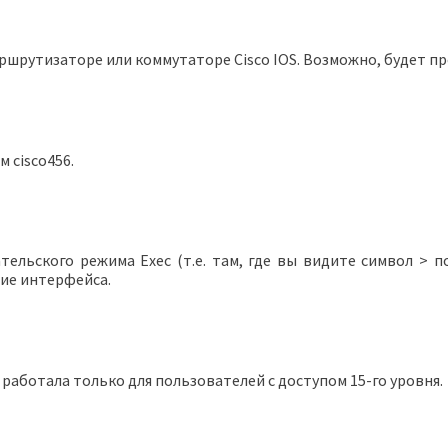
аршрутизаторе или коммутаторе Cisco IOS. Возможно, будет 
 cisco456.
ательского режима Exec (т.е. там, где вы видите символ > п
ние интерфейса.
а работала только для пользователей с доступом 15-го уровня.