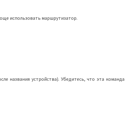
проще использовать маршрутизатор.
осле названия устройства). Убедитесь, что эта команда