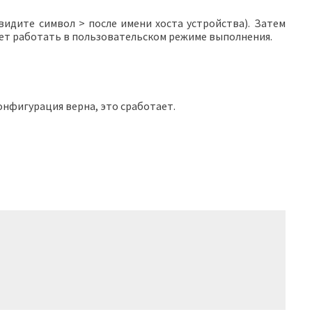
 видите символ > после имени хоста устройства). Затем
будет работать в пользовательском режиме выполнения.
конфигурация верна, это сработает.