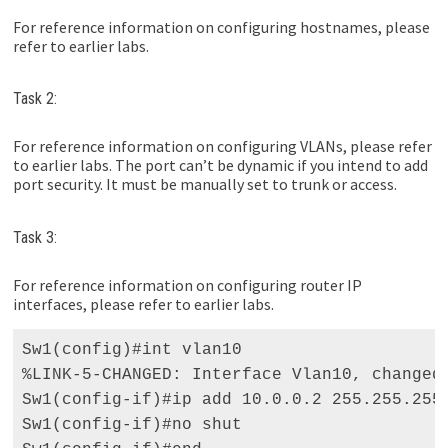
For reference information on configuring hostnames, please
refer to earlier labs.
Task 2:
For reference information on configuring VLANs, please refer
to earlier labs. The port can’t be dynamic if you intend to add
port security. It must be manually set to trunk or access.
Task 3:
For reference information on configuring router IP
interfaces, please refer to earlier labs.
Sw1(config)#int vlan10 

%LINK-5-CHANGED: Interface Vlan10, changed 
Sw1(config-if)#ip add 10.0.0.2 255.255.255.
Sw1(config-if)#no shut 
