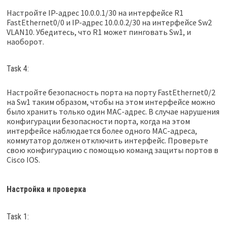
Настройте IP-адрес 10.0.0.1/30 на интерфейсе R1
FastEthernet0/0 и IP-адрес 10.0.0.2/30 на интерфейсе Sw2
VLAN10. Убедитесь, что R1 может пинговать Sw1, и
наоборот.
Task 4:
Настройте безопасность порта на порту FastEthernet0/2
на Sw1 таким образом, чтобы на этом интерфейсе можно
было хранить только один MAC-адрес. В случае нарушения
конфигурации безопасности порта, когда на этом
интерфейсе наблюдается более одного MAC-адреса,
коммутатор должен отключить интерфейс. Проверьте
свою конфигурацию с помощью команд защиты портов в
Cisco IOS.
Настройка и проверка
Task 1: