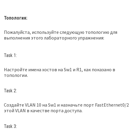
Топология:
Пожалуйста, используйте следующую топологию для
выполнения этого лабораторного упражнения:
Task 1:
Настройте имена хостов на Sw1 и R1, как показано в
топологии.
Task 2:
Создайте VLAN 10 на Sw1 и назначьте порт FastEthernet0/2
этой VLAN в качестве порта доступа.
Task 3: