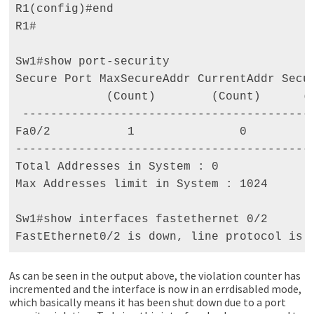
R1(config)#end 

R1# 

Sw1#show port-security 

Secure Port MaxSecureAddr CurrentAddr Secur
             (Count)        (Count)      (C
 ------------------------------------------
Fa0/2           1               0          
-------------------------------------------
Total Addresses in System : 0 

Max Addresses limit in System : 1024 

Sw1#show interfaces fastethernet 0/2 

FastEthernet0/2 is down, line protocol is 
As can be seen in the output above, the violation counter has
incremented and the interface is now in an errdisabled mode,
which basically means it has been shut down due to a port