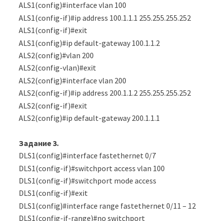
ALS1(config)#interface vlan 100
ALS1(config-if)#ip address 100.1.1.1 255.255.255.252
ALS1(config-if)#exit
ALS1(config)#ip default-gateway 100.1.1.2
ALS2(config)#vlan 200
ALS2(config-vlan)#exit
ALS2(config)#interface vlan 200
ALS2(config-if)#ip address 200.1.1.2 255.255.255.252
ALS2(config-if)#exit
ALS2(config)#ip default-gateway 200.1.1.1
Задание
3.
DLS1(config)#interface fastethernet 0/7
DLS1(config-if)#switchport access vlan 100
DLS1(config-if)#switchport mode access
DLS1(config-if)#exit
DLS1(config)#interface range fastethernet 0/11 – 12
DLS1(config-if-range)#no switchport