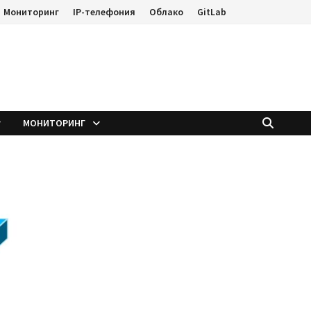
Мониторинг
IP-телефония
Облако
GitLab
е
МОНИТОРИНГ