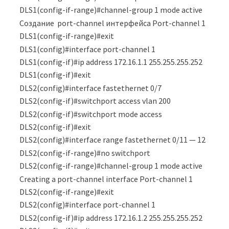
DLS1(config-if-range)#channel-group 1 mode active
Создание port-channel интерфейса Port-channel 1
DLS1(config-if-range)#exit
DLS1(config)#interface port-channel 1
DLS1(config-if)#ip address 172.16.1.1 255.255.255.252
DLS1(config-if)#exit
DLS2(config)#interface fastethernet 0/7
DLS2(config-if)#switchport access vlan 200
DLS2(config-if)#switchport mode access
DLS2(config-if)#exit
DLS2(config)#interface range fastethernet 0/11 — 12
DLS2(config-if-range)#no switchport
DLS2(config-if-range)#channel-group 1 mode active
Creating a port-channel interface Port-channel 1
DLS2(config-if-range)#exit
DLS2(config)#interface port-channel 1
DLS2(config-if)#ip address 172.16.1.2 255.255.255.252