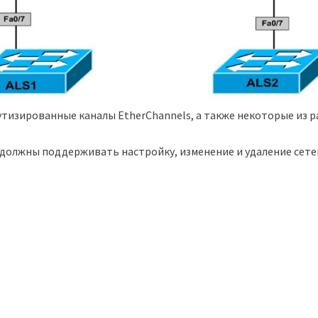
утизированные каналы EtherChannels, а также некоторые из
 должны поддерживать настройку, изменение и удаление сете