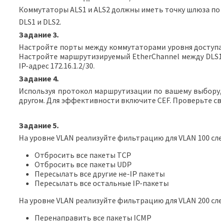
Коммутаторы ALS1 и ALS2 должны иметь точку шлюза по
DLS1 и DLS2.
Задание
3.
Настройте порты между коммутаторами уровня доступа 
Настройте маршрутизируемый EtherChannel между DLS1 и
IP-адрес 172.16.1.2/30.
Задание
4.
Используя протокол маршрутизации по вашему выбору, 
другом. Для эффективности включите CEF. Проверьте с
Задание 5.
На уровне VLAN реализуйте фильтрацию для VLAN 100 с
Отбросить все пакеты TCP
Отбросить все пакеты UDP
Пересылать все другие не-IP пакеты
Пересылать все остальные IP-пакеты
На уровне VLAN реализуйте фильтрацию для VLAN 200 с
Перенаправить все пакеты ICMP