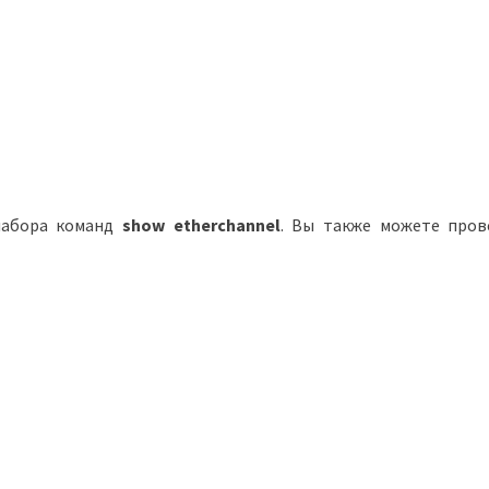
набора команд
show
etherchannel
. Вы также можете пров