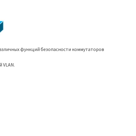
 различных функций безопасности коммутаторов
й VLAN.