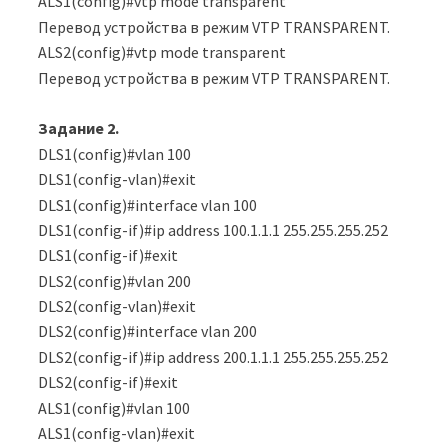
ALS1(config)#vtp mode transparent
Перевод устройства в режим VTP TRANSPARENT.
ALS2(config)#vtp mode transparent
Перевод устройства в режим VTP TRANSPARENT.
Задание
2.
DLS1(config)#vlan 100
DLS1(config-vlan)#exit
DLS1(config)#interface vlan 100
DLS1(config-if)#ip address 100.1.1.1 255.255.255.252
DLS1(config-if)#exit
DLS2(config)#vlan 200
DLS2(config-vlan)#exit
DLS2(config)#interface vlan 200
DLS2(config-if)#ip address 200.1.1.1 255.255.255.252
DLS2(config-if)#exit
ALS1(config)#vlan 100
ALS1(config-vlan)#exit