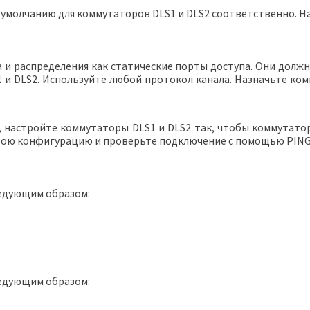
 умолчанию для коммутаторов DLS1 и DLS2 соответственно. Н
и распределения как статические порты доступа. Они долж
 DLS2. Используйте любой протокол канала. Назначьте комму
настройте коммутаторы DLS1 и DLS2 так, чтобы коммутатор
вою конфигурацию и проверьте подключение с помощью PING 
ледующим образом:
ледующим образом: