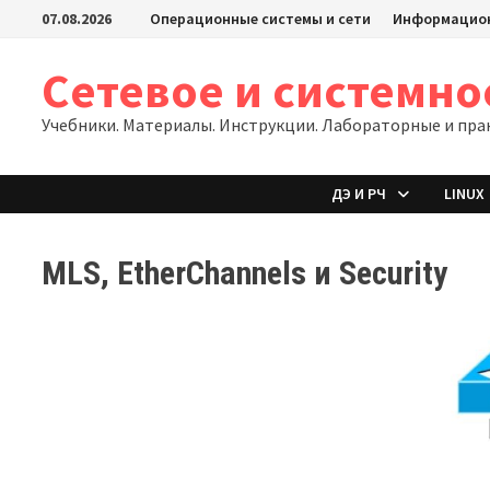
Перейти
07.08.2026
Операционные системы и сети
Информацион
к
содержимому
Сетевое и системн
Учебники. Материалы. Инструкции. Лабораторные и пра
ДЭ И РЧ
LINUX
MLS, EtherChannels и Security