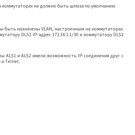
а коммутаторах не должно быть шлюза по умолчанию.
ны быть назначены VLAN, настроенным на коммутаторах.
татору DLS1 IP-адрес 172.16.1.1/30 и коммутатору DLS2
ы ALS1 и ALS2 имели возможность IP-соединения друг с
и Telnet.