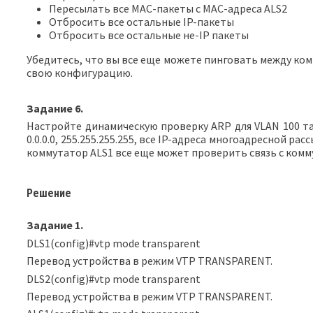
Пересылать все MAC-пакеты с MAC-адреса ALS2
Отбросить все остальные IP-пакеты
Отбросить все остальные не-IP пакеты
Убедитесь, что вы все еще можете пинговать между комм
свою конфигурацию.
Задание
6.
Настройте динамическую проверку ARP для VLAN 100 т
0.0.0.0, 255.255.255.255, все IP-адреса многоадресной 
коммутатор ALS1 все еще может проверить связь с комм
Решение
Задание 1.
DLS1(config)#vtp mode transparent
Перевод устройства в режим VTP TRANSPARENT.
DLS2(config)#vtp mode transparent
Перевод устройства в режим VTP TRANSPARENT.