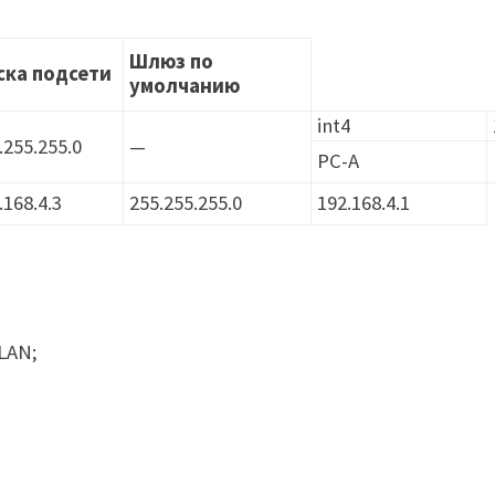
Шлюз по
ска подсети
умолчанию
int4
.255.255.0
—
PC-A
.168.4.3
255.255.255.0
192.168.4.1
LAN;