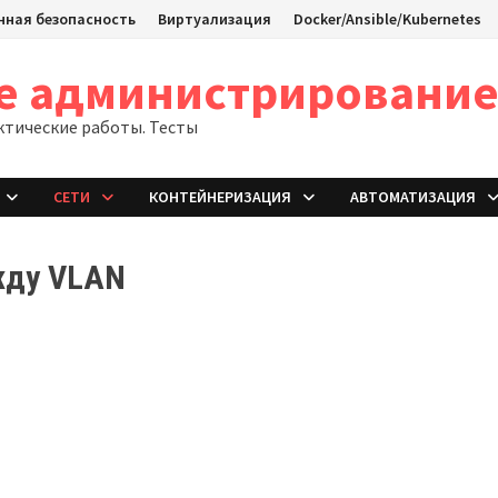
ная безопасность
Виртуализация
Docker/Ansible/Kubernetes
ое администрировани
ктические работы. Тесты
СЕТИ
КОНТЕЙНЕРИЗАЦИЯ
АВТОМАТИЗАЦИЯ
жду VLAN