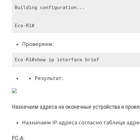
Building configuration...

Проверяем:
Eco-R1#show ip interface brief
Результат:
Назначаем адреса на оконечные устройства и прове
Назначаем IP-адреса согласно таблице адр
PC-A: