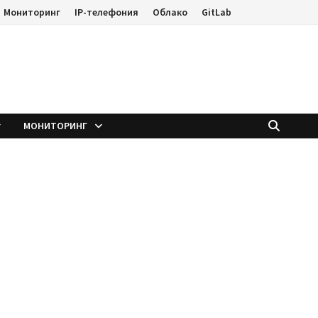
Мониторинг
IP-телефония
Облако
GitLab
е
МОНИТОРИНГ