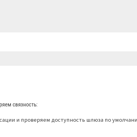
ряем связность:
есации и проверяем доступность шлюза по умолчан