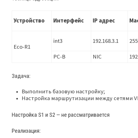
Устройство
Интерфейс
IP адрес
Ма
int3
192.168.3.1
255
Eco-R1
PC-B
NIC
192
Задача:
Выполнить базовую настройку;
Настройка маршрутизации между сетями V
Настройка S1 и S2 — не рассматривается
Реализация: