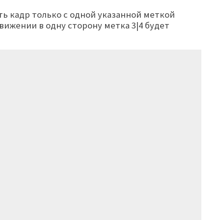
ь кадр только с одной указанной меткой
вижении в одну сторону метка 3|4 будет