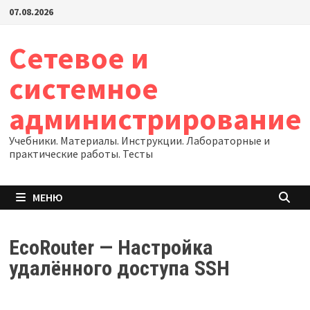
Перейти
07.08.2026
к
содержимому
Сетевое и
системное
администрирование
Учебники. Материалы. Инструкции. Лабораторные и
практические работы. Тесты
МЕНЮ
EcoRouter — Настройка
удалённого доступа SSH