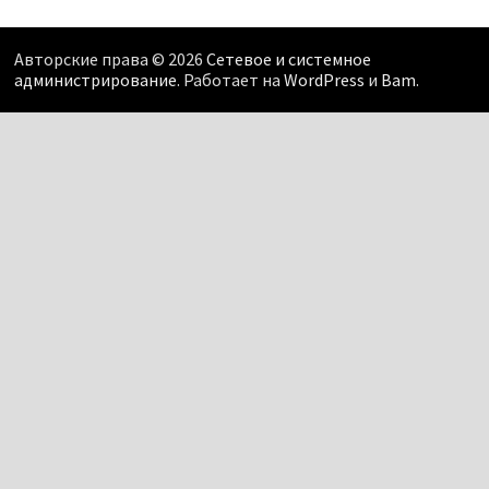
Авторские права © 2026
Сетевое и системное
администрирование
. Работает на
WordPress
и
Bam
.