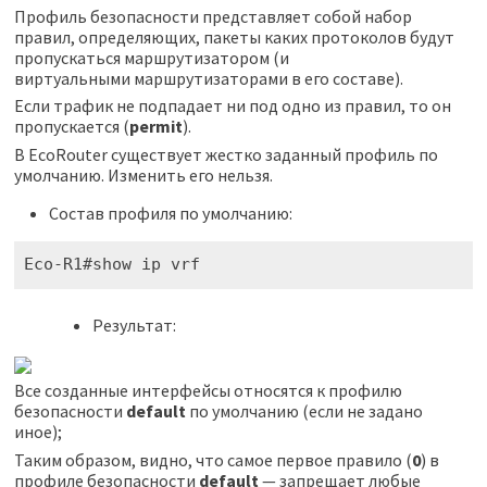
Профиль безопасности представляет собой набор
правил, определяющих, пакеты каких протоколов будут
пропускаться маршрутизатором (и
виртуальными маршрутизаторами в его составе).
Если трафик не подпадает ни под одно из правил, то он
пропускается (
permit
).
В EcoRouter существует жестко заданный профиль по
умолчанию. Изменить его нельзя.
Состав профиля по умолчанию:
Eco-R1#show ip vrf
Результат:
Все созданные интерфейсы относятся к профилю
безопасности
default
по умолчанию (если не задано
иное);
Таким образом, видно, что самое первое правило (
0
) в
профиле безопасности
default
— запрещает любые