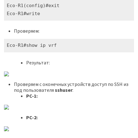
Eco-R1(config)#exit

Eco-R1#write
Проверяем:
Eco-R1#show ip vrf
Результат:
Проверяем с оконечных устройств доступ по SSH из
под пользователя
sshuser
:
PC-1:
PC-2: