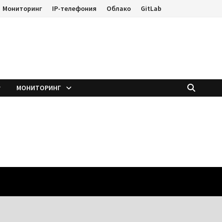
Мониторинг
IP-телефония
Облако
GitLab
е
МОНИТОРИНГ