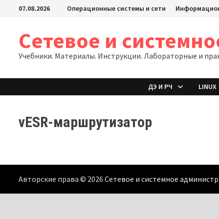
Перейти
07.08.2026
Операционные системы и сети
Информацион
к
содержимому
Сетевое и системн
Учебники. Материалы. Инструкции. Лабораторные и пра
ДЭ И РЧ
LINUX
vESR-маршрутизатор
Авторские права © 2026
Сетевое и системное админист