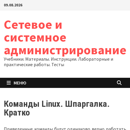
Перейти
09.08.2026
к
содержимому
Сетевое и
системное
администрирование
Учебники. Материалы. Инструкции. Лабораторные и
практические работы. Тесты
МЕНЮ
Команды Linux. Шпаргалка.
Кратко
Приведенные команды будут одинаково верно работать