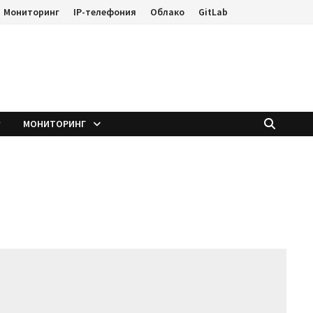
Мониторинг
IP-телефония
Облако
GitLab
е
МОНИТОРИНГ