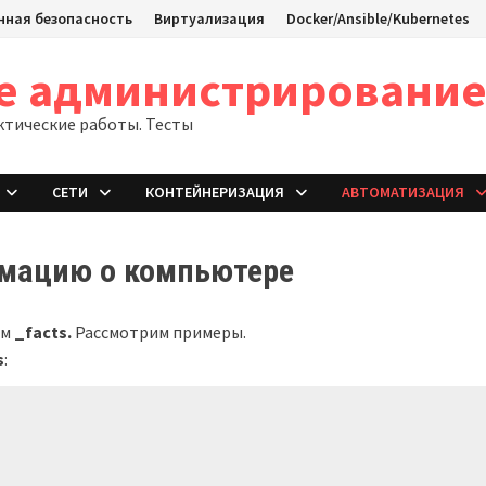
ная безопасность
Виртуализация
Docker/Ansible/Kubernetes
ое администрировани
ктические работы. Тесты
СЕТИ
КОНТЕЙНЕРИЗАЦИЯ
АВТОМАТИЗАЦИЯ
мацию о компьютере
ем
_facts.
Рассмотрим примеры.
s
: