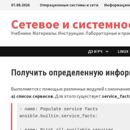
Перейти
07.08.2026
Операционные системы и сети
Информацион
к
содержимому
Сетевое и системн
Учебники. Материалы. Инструкции. Лабораторные и пра
ДЭ И РЧ
LINUX
Получить определенную инфор
Выполняется с помощью различных модулей с окончани
а) список сервисов.
Для этого существует
service_fact
- name: Populate service facts

ansible.builtin.service_facts:
