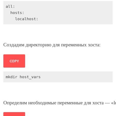
    localhost:
Создадим директорию для переменных хоста:
COPY
mkdir host_vars
Определим необходимые переменные для хоста — «lo