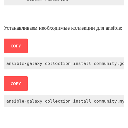
Устанавливаем необходимые коллекции для ansible:
COPY
ansible-galaxy collection install community.gen
COPY
ansible-galaxy collection install community.mys