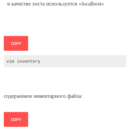
в качестве хоста используется «localhost»
COPY
vim inventory
содержимое инвентарного файла:
COPY