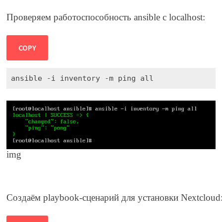
Проверяем работоспособность ansible с localhost:
COPY
ansible -i inventory -m ping all
img
Создаём playbook-сценарий для установки Nextcloud