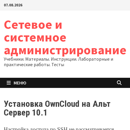
Перейти
07.08.2026
к
содержимому
Сетевое и
системное
администрирование
Учебники. Материалы. Инструкции. Лабораторные и
практические работы. Тесты
МЕНЮ
Установка OwnCloud на Альт
Сервер 10.1
Настройка доступа по SSH не рассматривается,