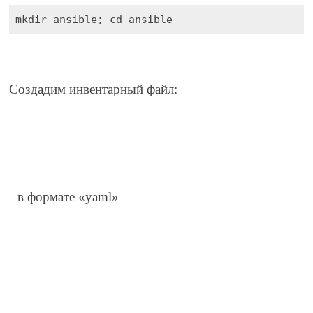
mkdir ansible; cd ansible
Создадим инвентарный файл:
в формате «yaml»