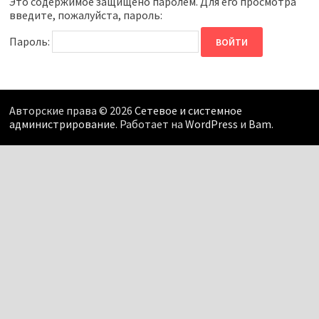
Это содержимое защищено паролем. Для его просмотра
введите, пожалуйста, пароль:
Пароль:
Авторские права © 2026
Сетевое и системное
администрирование
. Работает на
WordPress
и
Bam
.