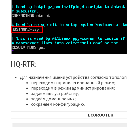
HQ-RTR:
Для назначения имени устройства согласно тополо
переходим в привилегированный режим;
переходим в режим администрирования;
задаём имя устройству;
задаём доменное имя;
сохраняем конфигурацию.
ECOROUTER