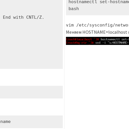
hostnamectl set-hostnam
bash
 End with CNTL/Z.

vim /etc/sysconfig/netwo
Меняем HOSTNAME=localhost
-name