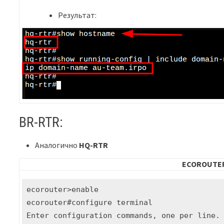
Результат:
BR-RTR:
Аналогично
HQ-RTR
ECOROUTE
ecorouter>enable 

ecorouter#configure terminal 

Enter configuration commands, one per line. 