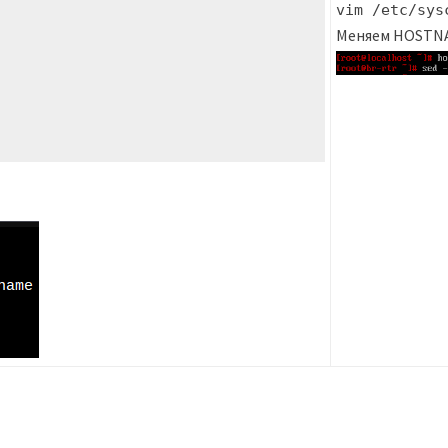
vim /etc/sys
Меняем HOSTN