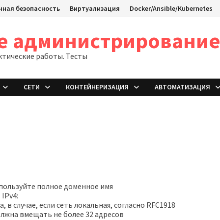
ная безопасность
Виртуализация
Docker/Ansible/Kubernetes
ое администрировани
ктические работы. Тесты
СЕТИ
КОНТЕЙНЕРИЗАЦИЯ
АВТОМАТИЗАЦИЯ
спользуйте полное доменное имя
IPv4:
 в случае, если сеть локальная, согласно RFC1918
олжна вмещать не более 32 адресов