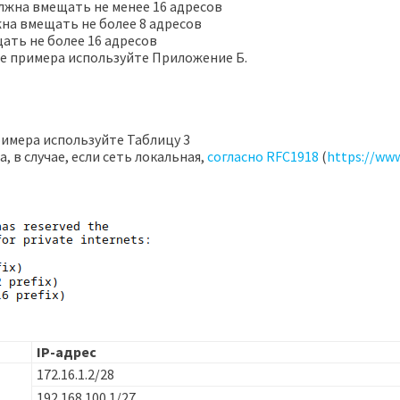
олжна вмещать не менее 16 адресов
жна вмещать не более 8 адресов
ать не более 16 адресов
тве примера используйте Приложение Б.
примера используйте Таблицу 3
 в случае, если сеть локальная,
согласно RFC1918
(
https://www
IP-адрес
172.16.1.2/28
192.168.100.1/27