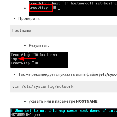
Проверить:
hostname
Результат:
Так же рекомендуется указать имя в файле
/etc/sys
vim /etc/sysconfig/network
указать имя в параметре
HOSTNAME
: