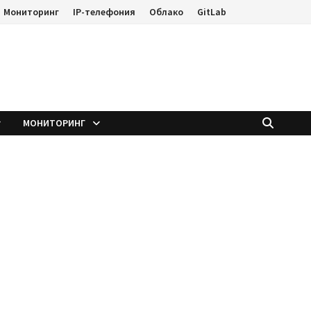
Мониторинг
IP-телефония
Облако
GitLab
е
МОНИТОРИНГ