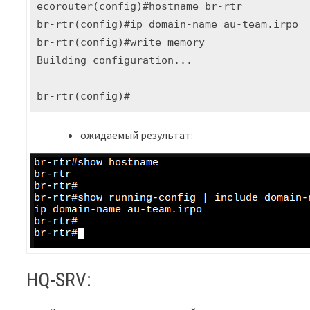
ecorouter(config)#hostname br-rtr

br-rtr(config)#ip domain-name au-team.irpo

br-rtr(config)#write memory

Building configuration...

br-rtr(config)#
ожидаемый результат:
HQ-SRV: