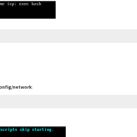
config/network
: