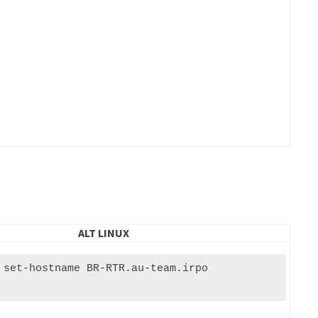
ALT LINUX
 set-hostname BR-RTR.au-team.irpo
