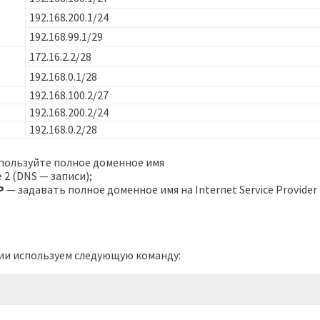
192.168.200.1/24
192.168.99.1/29
172.16.2.2/28
192.168.0.1/28
192.168.100.2/27
192.168.200.2/24
192.168.0.2/28
спользуйте полное доменное имя
 2 (DNS — записи);
P
— задавать полное доменное имя на Internet Service Provider
гии используем следующую команду: