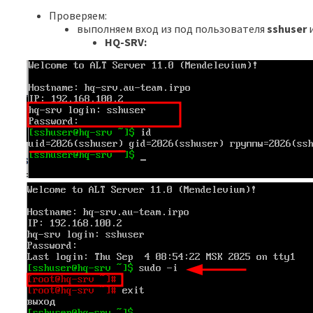
Проверяем:
выполняем вход из под пользователя
sshuser
и
HQ-SRV: