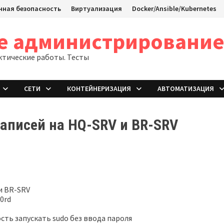
ная безопасность
Виртуализация
Docker/Ansible/Kubernetes
ое администрировани
ктические работы. Тесты
СЕТИ
КОНТЕЙНЕРИЗАЦИЯ
АВТОМАТИЗАЦИЯ
аписей на HQ-SRV и BR-SRV
и BR-SRV
0rd
ть запускать sudo без ввода пароля