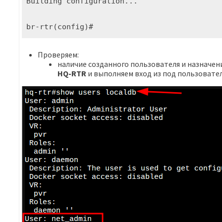
Building configuration...

br-rtr(config)#
Проверяем:
наличие созданного пользователя и назначе
HQ-RTR
и выполняем вход из под пользовате