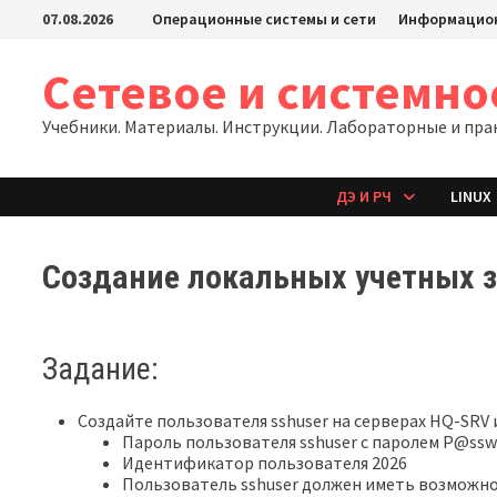
Перейти
07.08.2026
Операционные системы и сети
Информацион
к
содержимому
Сетевое и системн
Учебники. Материалы. Инструкции. Лабораторные и пра
ДЭ И РЧ
LINUX
Создание локальных учетных з
Задание:
Создайте пользователя sshuser на серверах HQ-SRV 
Пароль пользователя sshuser с паролем P@ssw
Идентификатор пользователя 2026
Пользователь sshuser должен иметь возможнос