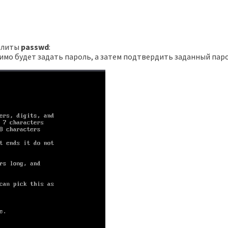
илиты
passwd
:
мо будет задать пароль, а затем подтвердить заданный пар