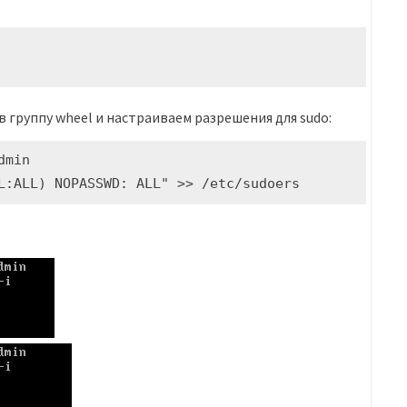
 группу wheel и настраиваем разрешения для sudo:
dmin
L:ALL) NOPASSWD: ALL" >> /etc/sudoers