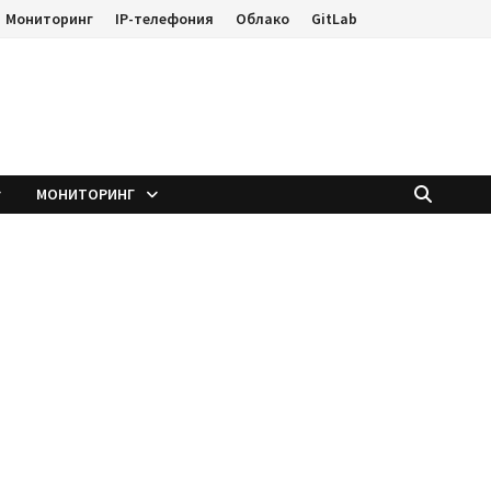
Мониторинг
IP-телефония
Облако
GitLab
е
МОНИТОРИНГ