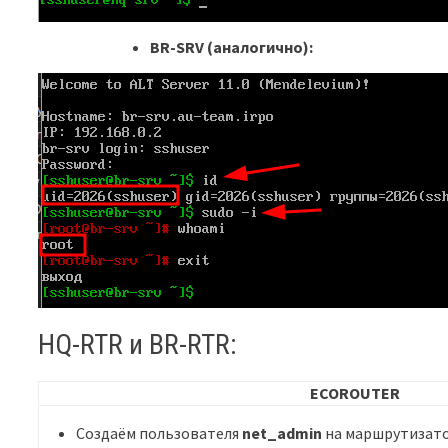
BR-SRV (аналогично):
HQ-RTR и BR-RTR:
ECOROUTER
Создаём пользователя
net_admin
на маршрутизато