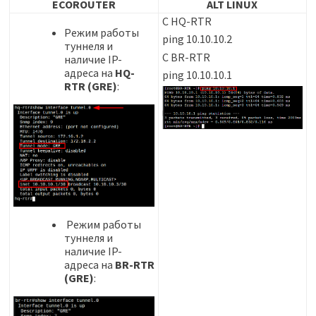
ECOROUTER
ALT LINUX
С HQ-RTR
Режим работы
ping 10.10.10.2
туннеля и
С BR-RTR
наличие IP-
адреса на
HQ-
ping 10.10.10.1
RTR (GRE)
:
Режим работы
туннеля и
наличие IP-
адреса на
BR-RTR
(GRE)
: