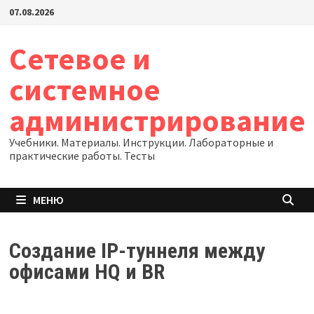
Перейти
07.08.2026
к
содержимому
Сетевое и
системное
администрирование
Учебники. Материалы. Инструкции. Лабораторные и
практические работы. Тесты
МЕНЮ
Создание IP-туннеля между
офисами HQ и BR