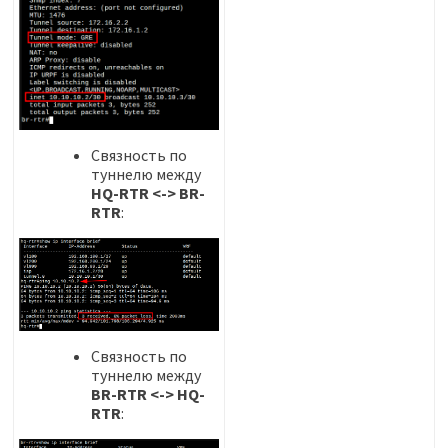
Связность по
туннелю между
HQ-RTR <-> BR-
RTR
:
Связность по
туннелю между
BR-RTR <-> HQ-
RTR
: