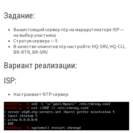
Задание:
Вышестоящий сервер ntp на маршрутизаторе ISP —
на выбор участника
Стратум сервера — 5
В качестве клиентов ntp настройте: HQ-SRV, HQ-CLI,
BR-RTR, BR-SRV.
Вариант реализации:
ISP:
Настраивает NTP-сервер: