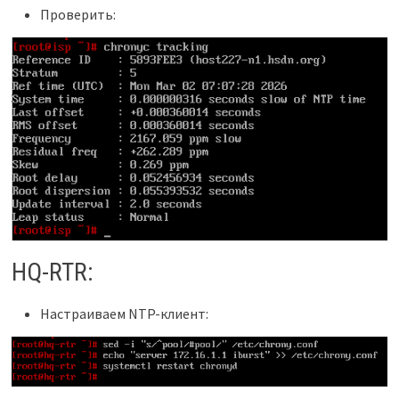
Проверить:
HQ-RTR:
Настраиваем NTP-клиент: