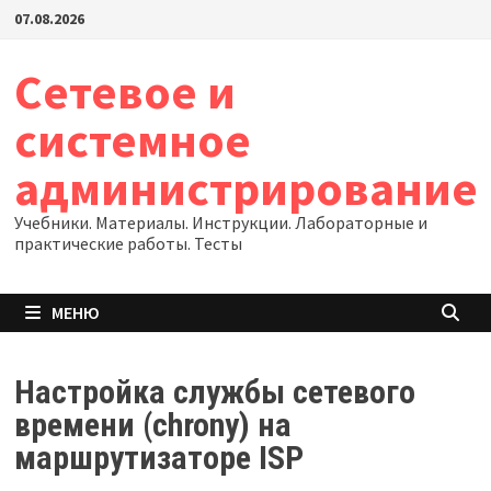
Перейти
07.08.2026
к
содержимому
Сетевое и
системное
администрирование
Учебники. Материалы. Инструкции. Лабораторные и
практические работы. Тесты
МЕНЮ
Настройка службы сетевого
времени (chrony) на
маршрутизаторе ISP