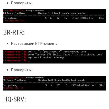
Проверить:
BR-RTR:
Настраиваем NTP-клиент:
Проверить:
HQ-SRV: