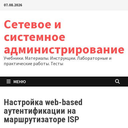
Перейти
07.08.2026
к
содержимому
Сетевое и
системное
администрирование
Учебники. Материалы. Инструкции. Лабораторные и
практические работы. Тесты
МЕНЮ
Настройка web-based
аутентификации на
маршрутизаторе ISP