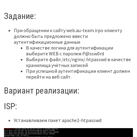
Задание:
При обращении к сайту web.au-team.irpo клиенту
должно быть предложено ввести
аутентификационные данные
В качестве логина для аутентификации
выберите WEB с паролем P@ssw0rd
Выберите файл /etc/nginx/.htpasswd в качестве
хранилища учётных записей
При успешной аутентификации клиент должен
перейти на веб сайт.
Вариант реализации:
ISP:
Устанавливаем пакет apache2-htpasswd: