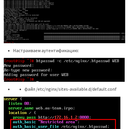
Настраиваем аутентификацию:
файл /etc/nginx/sites-available.d/default.conf