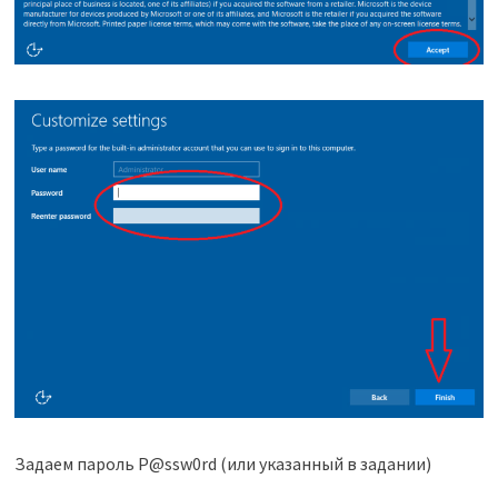
Задаем пароль P@ssw0rd (или указанный в задании)