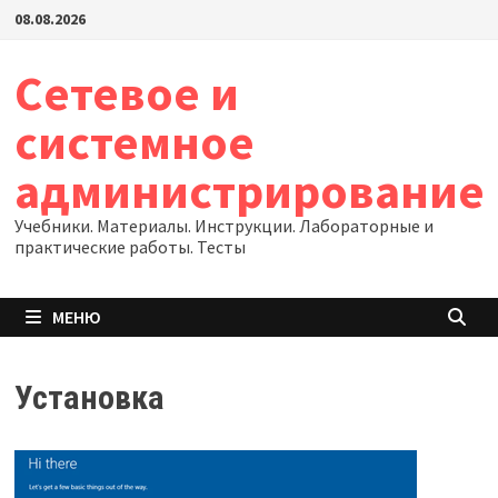
Перейти
08.08.2026
к
содержимому
Сетевое и
системное
администрирование
Учебники. Материалы. Инструкции. Лабораторные и
практические работы. Тесты
МЕНЮ
Установка