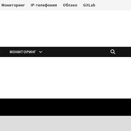
Мониторинг
IP-телефония
Облако
GitLab
е
МОНИТОРИНГ