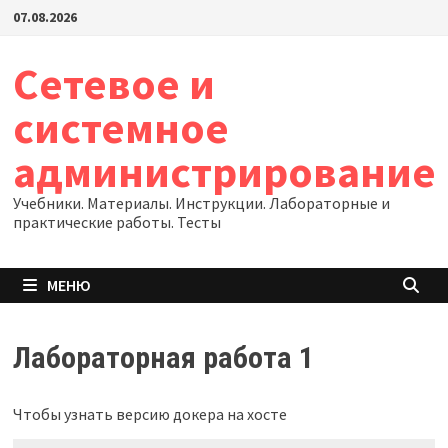
Перейти
07.08.2026
к
содержимому
Сетевое и
системное
администрирование
Учебники. Материалы. Инструкции. Лабораторные и
практические работы. Тесты
МЕНЮ
Лабораторная работа 1
Чтобы узнать версию докера на хосте