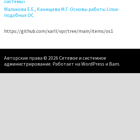
системы»
Маликова Е.Е., Канищева М.Г. Основы работы Linux-
подобных ОС
https://github.com/xarll/vpr/tree/main/items/os1
Авторские права © 2026
Сетевое и системное
администрирование
. Работает на
WordPress
и
Bam
.