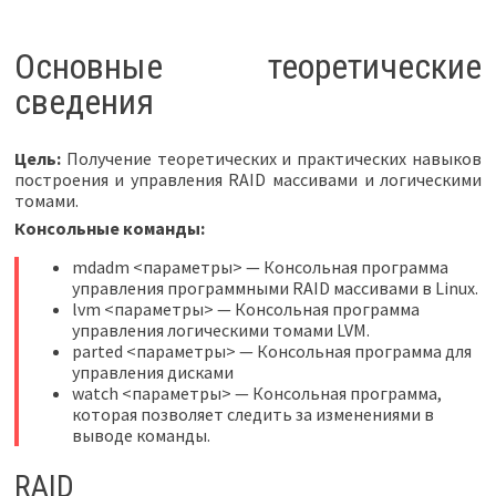
Основные теоретические
сведения
Цель:
Получение теоретических и практических навыков
построения и управления RAID массивами и логическими
томами.
Консольные команды:
mdadm <параметры> — Консольная программа
управления программными RAID массивами в Linux.
lvm <параметры> — Консольная программа
управления логическими томами LVM.
parted <параметры> — Консольная программа для
управления дисками
watch <параметры> — Консольная программа,
которая позволяет следить за изменениями в
выводе команды.
RAID