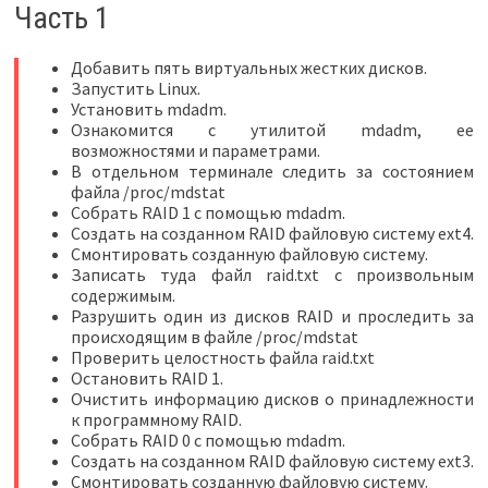
Часть 1
Добавить пять виртуальных жестких дисков.
Запустить Linux.
Установить mdadm.
Ознакомится с утилитой mdadm, ее
возможностями и параметрами.
В отдельном терминале следить за состоянием
файла /proc/mdstat
Собрать RAID 1 с помощью mdadm.
Создать на созданном RAID файловую систему ext4.
Смонтировать созданную файловую систему.
Записать туда файл raid.txt с произвольным
содержимым.
Разрушить один из дисков RAID и проследить за
происходящим в файле /proc/mdstat
Проверить целостность файла raid.txt
Остановить RAID 1.
Очистить информацию дисков о принадлежности
к программному RAID.
Собрать RAID 0 с помощью mdadm.
Создать на созданном RAID файловую систему ext3.
Смонтировать созданную файловую систему.