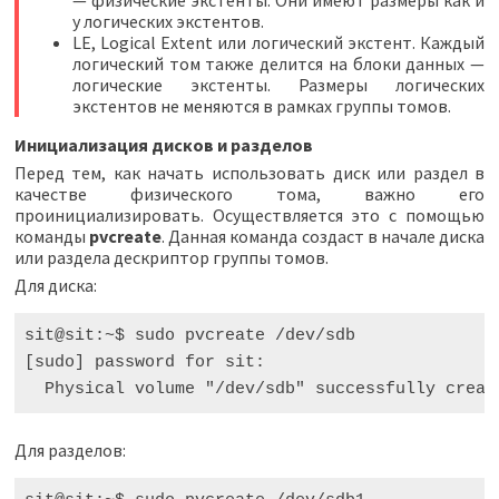
у логических экстентов.
LE, Logical Extent или логический экстент. Каждый
логический том также делится на блоки данных —
логические экстенты. Размеры логических
экстентов не меняются в рамках группы томов.
Инициализация дисков и разделов
Перед тем, как начать использовать диск или раздел в
качестве физического тома, важно его
проинициализировать. Осуществляется это с помощью
команды
pvcreate
. Данная команда создаст в начале диска
или раздела дескриптор группы томов.
Для диска:
sit@sit:~$ sudo pvcreate /dev/sdb

[sudo] password for sit:

Для разделов: