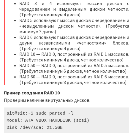
RAID 3 и 4 используют массив дисков с
чередованием и выделенным диском четности.
(Требуется минимум 4 диска)
RAID 5 используют массив дисков с чередованием и
«невыделенным диском четности». (Требуется
минимум 3 диска)
RAID 6 используют массив дисков с чередованием и
двумя независимыми «четностями» блоков.
(Требуется минимум 4 диска)
RAID 10 — RAID 0, построенный из RAID 1 массивов.
(Требуется минимум 4 диска, четное количество)
RAID 50 — RAID 0, построенный из RAID 5 массивов.
(Требуется минимум 6 дисков, четное количество)
RAID 60 — RAID 0, построенный из RAID 6 массивов.
(Требуется минимум 8 дисков, четное количество)
Пример создания RAID 10
Проверим наличие виртуальных дисков.
sit@sit:~$ sudo parted -l

Model: ATA VBOX HARDDISK 
(
scsi
)
Disk /dev/sda: 
21
.5GB
