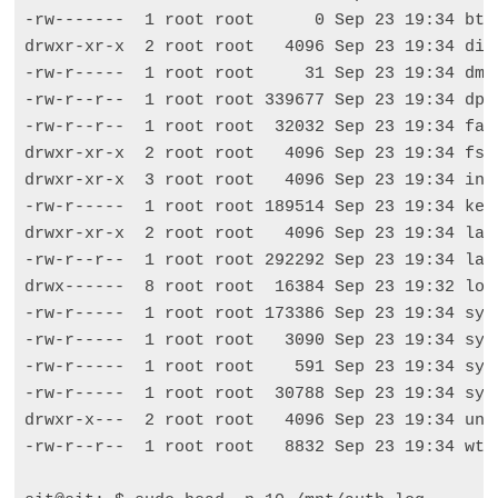
-rw-------  1 root root      0 Sep 23 19:34 btmp
drwxr-xr-x  2 root root   4096 Sep 23 19:34 dist
-rw-r-----  1 root root     31 Sep 23 19:34 dmes
-rw-r--r--  1 root root 339677 Sep 23 19:34 dpkg
-rw-r--r--  1 root root  32032 Sep 23 19:34 fail
drwxr-xr-x  2 root root   4096 Sep 23 19:34 fsck
drwxr-xr-x  3 root root   4096 Sep 23 19:34 inst
-rw-r-----  1 root root 189514 Sep 23 19:34 kern
drwxr-xr-x  2 root root   4096 Sep 23 19:34 land
-rw-r--r--  1 root root 292292 Sep 23 19:34 last
drwx------  8 root root  16384 Sep 23 19:32 lost
-rw-r-----  1 root root 173386 Sep 23 19:34 sysl
-rw-r-----  1 root root   3090 Sep 23 19:34 sysl
-rw-r-----  1 root root    591 Sep 23 19:34 sysl
-rw-r-----  1 root root  30788 Sep 23 19:34 sysl
drwxr-x---  2 root root   4096 Sep 23 19:34 unat
-rw-r--r--  1 root root   8832 Sep 23 19:34 wtmp