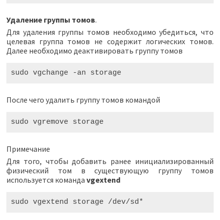
Удаление группы томов
.
Для удаления группы томов необходимо убедиться, что
целевая группа томов не содержит логических томов.
Далее необходимо деактивировать группу томов
sudo
vgchange
-
an
storage
После чего удалить группу томов командой
sudo
vgremove
storage
Примечание
Для того, чтобы добавить ранее инициализированный
физический том в существующую группу томов
используется команда
vgextend
sudo
vgextend
storage
/
dev
/
sd
*