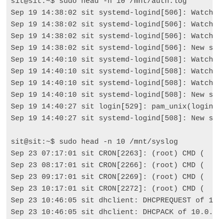
sit@sit:~$ sudo head -n 10 /mnt/auth.log

Sep 19 14:38:02 sit systemd-logind[506]: Watchi
Sep 19 14:38:02 sit systemd-logind[506]: Watchi
Sep 19 14:38:02 sit systemd-logind[506]: Watchi
Sep 19 14:38:02 sit systemd-logind[506]: New sea
Sep 19 14:40:10 sit systemd-logind[508]: Watchi
Sep 19 14:40:10 sit systemd-logind[508]: Watchi
Sep 19 14:40:10 sit systemd-logind[508]: Watchi
Sep 19 14:40:10 sit systemd-logind[508]: New sea
Sep 19 14:40:27 sit login[529]: pam_unix(login:
Sep 19 14:40:27 sit systemd-logind[508]: New ses
sit@sit:~$ sudo head -n 10 /mnt/syslog

Sep 23 07:17:01 sit CRON[2263]: (root) CMD (   
Sep 23 08:17:01 sit CRON[2266]: (root) CMD (   
Sep 23 09:17:01 sit CRON[2269]: (root) CMD (   
Sep 23 10:17:01 sit CRON[2272]: (root) CMD (   
Sep 23 10:46:05 sit dhclient: DHCPREQUEST of 10
Sep 23 10:46:05 sit dhclient: DHCPACK of 10.0.2.