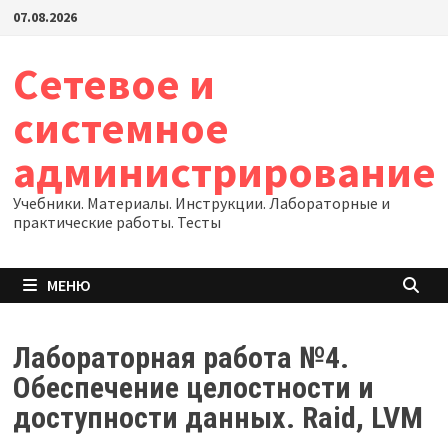
Перейти
07.08.2026
к
содержимому
Сетевое и
системное
администрирование
Учебники. Материалы. Инструкции. Лабораторные и
практические работы. Тесты
МЕНЮ
Лабораторная работа №4.
Обеспечение целостности и
доступности данных. Raid, LVM