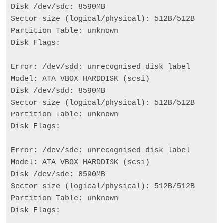
Disk /dev/sdc: 8590MB

Sector size 
(
logical/physical
)
: 512B/512B

Partition Table: unknown

Disk Flags:

Error: /dev/sdd: unrecognised disk label

Model: ATA VBOX HARDDISK 
(
scsi
)
Disk /dev/sdd: 8590MB

Sector size 
(
logical/physical
)
: 512B/512B

Partition Table: unknown

Disk Flags:

Error: /dev/sde: unrecognised disk label

Model: ATA VBOX HARDDISK 
(
scsi
)
Disk /dev/sde: 8590MB

Sector size 
(
logical/physical
)
: 512B/512B

Partition Table: unknown

Disk Flags:
