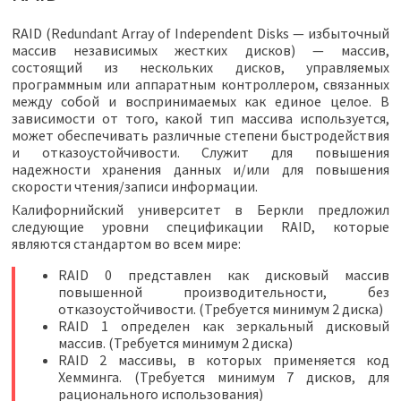
RAID (Redundant Array of Independent Disks — избыточный
массив независимых жестких дисков) — массив,
состоящий из нескольких дисков, управляемых
программным или аппаратным контроллером, связанных
между собой и воспринимаемых как единое целое. В
зависимости от того, какой тип массива используется,
может обеспечивать различные степени быстродействия
и отказоустойчивости. Служит для повышения
надежности хранения данных и/или для повышения
скорости чтения/записи информации.
Калифорнийский университет в Беркли предложил
следующие уровни спецификации RAID, которые
являются стандартом во всем мире:
RAID 0 представлен как дисковый массив
повышенной производительности, без
отказоустойчивости. (Требуется минимум 2 диска)
RAID 1 определен как зеркальный дисковый
массив. (Требуется минимум 2 диска)
RAID 2 массивы, в которых применяется код
Хемминга. (Требуется минимум 7 дисков, для
рационального использования)