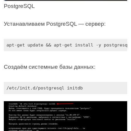
PostgreSQL
Устанавливаем PostgreSQL — сервер:
apt-get update && apt-get install -y postgresql
Создаём системные базы данных:
/etc/init.d/postgresql initdb