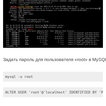
Задать пароль для пользователя «root» в MySQ
mysql -u root
ALTER USER 'root'@'localhost' IDENTIFIED BY 'P@