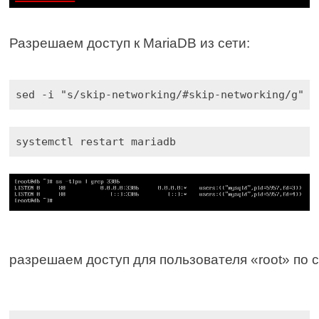
Разрешаем доступ к MariaDB из сети:
sed -i "s/skip-networking/#skip-networking/g" /
systemctl restart mariadb
разрешаем доступ для пользователя «root» по с