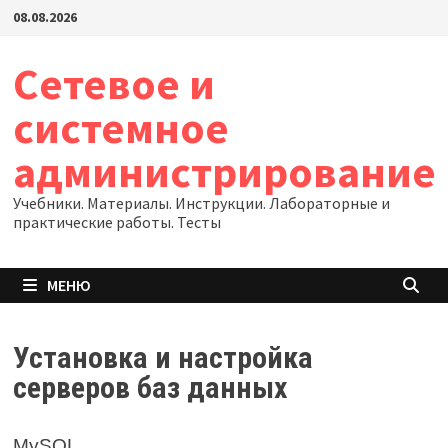
Перейти
08.08.2026
к
содержимому
Сетевое и
системное
администрирование
Учебники. Материалы. Инструкции. Лабораторные и
практические работы. Тесты
МЕНЮ
Установка и настройка
серверов баз данных
MySQL