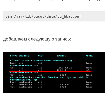
vim /var/lib/pgsql/data/pg_hba.conf
добавляем следующую запись: