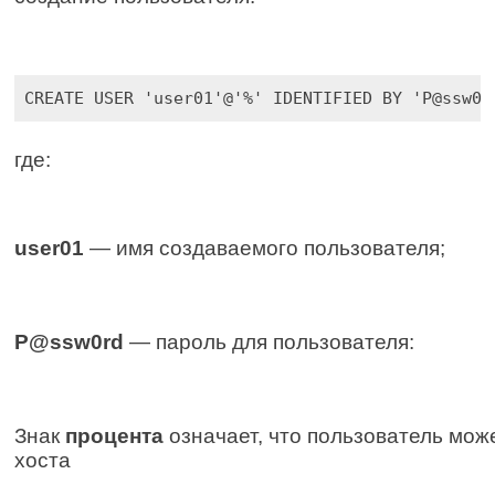
CREATE USER 'user01'@'%' IDENTIFIED BY 'P@ssw0r
где:
user01
 — имя создаваемого пользователя;
P@ssw0rd
 — пароль для пользователя:
Знак 
процента
 означает, что пользователь мож
хоста