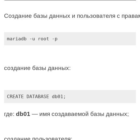
Создание базы данных и пользователя с права
mariadb -u root -p
создание базы данных:
CREATE DATABASE db01;
где:
db01
— имя создаваемой базы данных;
создание пользователя: