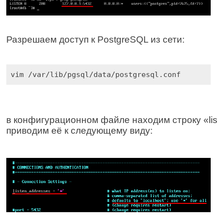
Разрешаем доступ к PostgreSQL из сети:
vim /var/lib/pgsql/data/postgresql.conf
в конфигурационном файле находим строку «liste
приводим её к следующему виду: