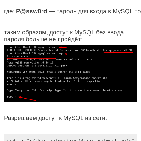
где: 
P@ssw0rd
 — пароль для входа в MySQL по
таким образом, доступ к MySQL без ввода
пароля больше не пройдёт:
Разрешаем доступ к MySQL из сети:
sed -i "s/skip-networking/#skip-networking/g" /