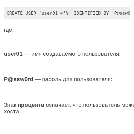
CREATE USER 'user01'@'%' IDENTIFIED BY 'P@ssw0r
где:
user01
 — имя создаваемого пользователя;
P@ssw0rd
 — пароль для пользователя:
Знак 
процента
 означает, что пользователь мож
хоста