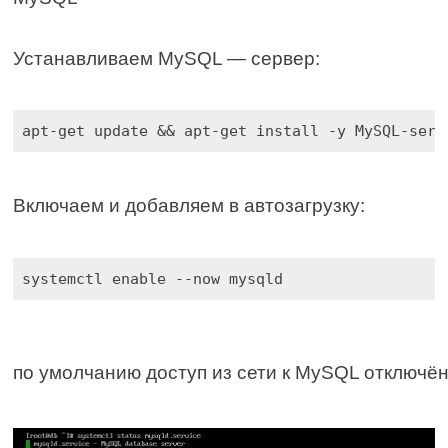
Устанавливаем MySQL — сервер:
apt-get update && apt-get install -y MySQL-serv
Включаем и добавляем в автозагрузку:
systemctl enable --now mysqld
по умолчанию доступ из сети к MySQL отключё