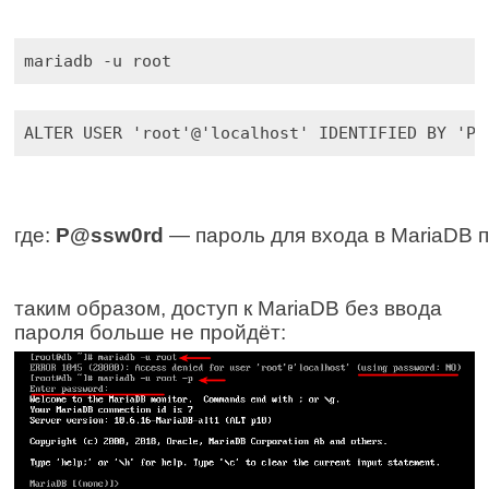
mariadb -u root
ALTER USER 'root'@'localhost' IDENTIFIED BY 'P@
где: 
P@ssw0rd
 — пароль для входа в MariaDB 
таким образом, доступ к MariaDB без ввода
пароля больше не пройдёт: