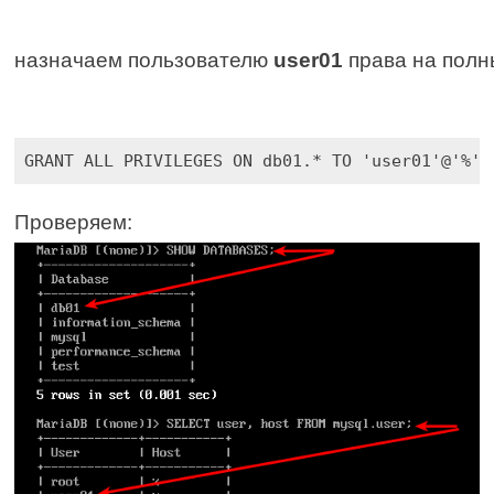
назначаем пользователю 
user01
 права на полн
GRANT ALL PRIVILEGES ON db01.* TO 'user01'@'%' 
Проверяем: