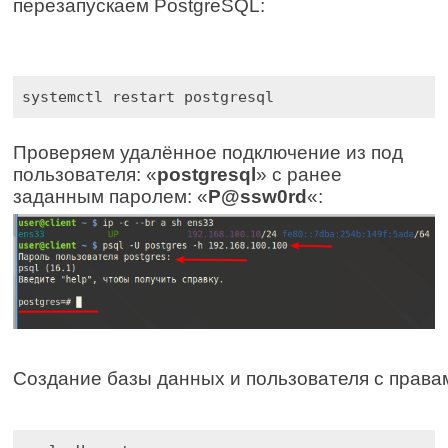
перезапускаем PostgreSQL:
systemctl restart postgresql
Проверяем удалённое подключение из под
пользователя: «
postgresql
» с ранее
заданным паролем: «
P@ssw0rd
«:
Создание базы данных и пользователя с права