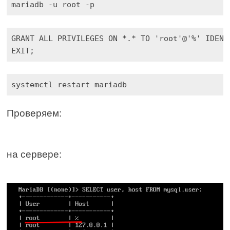
mariadb -u root -p
EXIT;
systemctl restart mariadb
Проверяем:
на сервере: