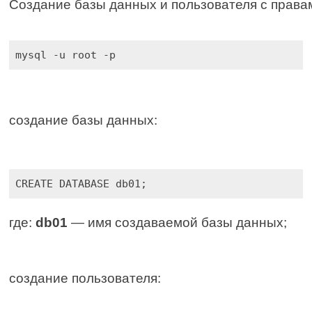
Создание базы данных и пользователя с права
mysql -u root -p
создание базы данных:
CREATE DATABASE db01;
где:
db01
— имя создаваемой базы данных;
создание пользователя: