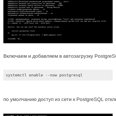
Включаем и добавляем в автозагрузку PostgreS
systemctl enable --now postgresql
по умолчанию доступ из сети к PostgreSQL откл