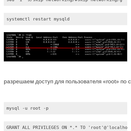
systemctl restart mysqld
разрешаем доступ для пользователя «root» по с
mysql -u root -p