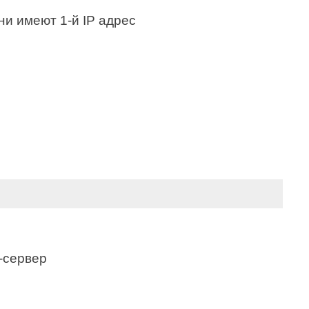
ни имеют 1-й IP адрес
-сервер