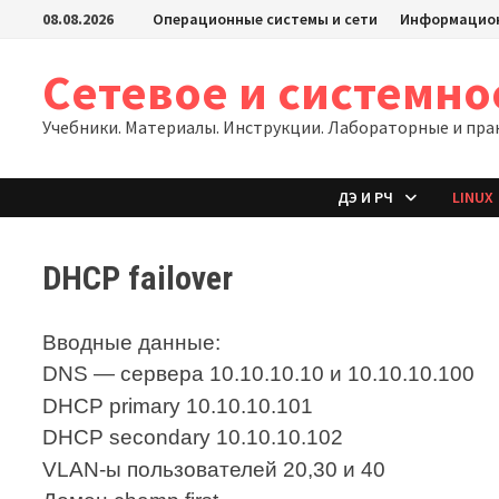
Перейти
08.08.2026
Операционные системы и сети
Информацион
к
содержимому
Сетевое и системн
Учебники. Материалы. Инструкции. Лабораторные и пра
ДЭ И РЧ
LINUX
DHCP failover
Вводные данные:
DNS — сервера 10.10.10.10 и 10.10.10.100
DHCP primary 10.10.10.101
DHCP secondary 10.10.10.102
VLAN-ы пользователей 20,30 и 40