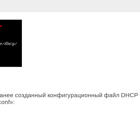
анее созданный конфигурационный файл DHCP 
conf»: