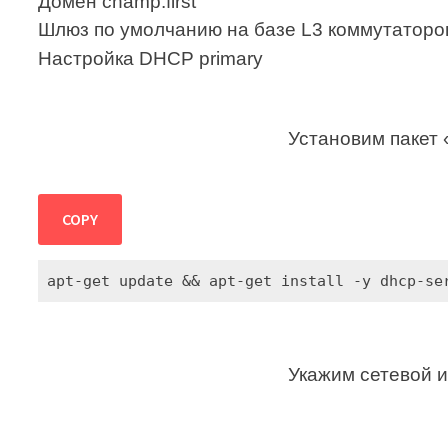
Домен champ.first
Шлюз по умолчанию на базе L3 коммутаторов 
Настройка DHCP primary
Установим пакет 
COPY
apt-get update && apt-get install -y dhcp-se
Укажим сетевой 