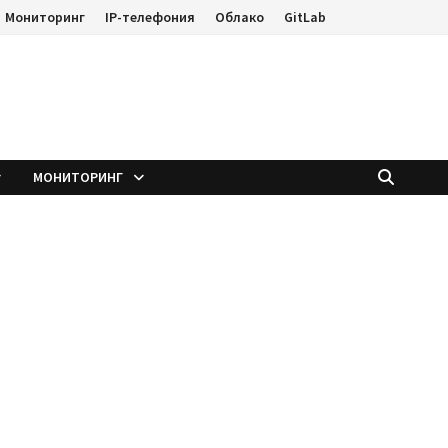
Мониторинг
IP-телефония
Облако
GitLab
е
МОНИТОРИНГ