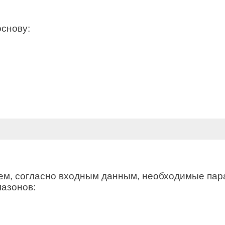
основу:
ем, согласно входным данным, необходимые пара
азонов: