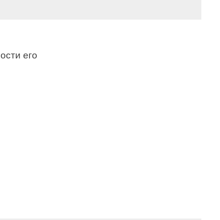
сти его 