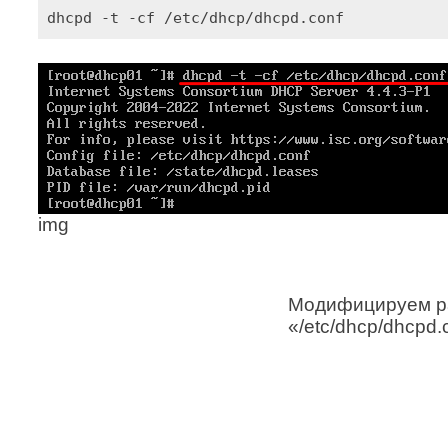
dhcpd -t -cf /etc/dhcp/dhcpd.conf
img
Модифицируем р
«/etc/dhcp/dhcpd.