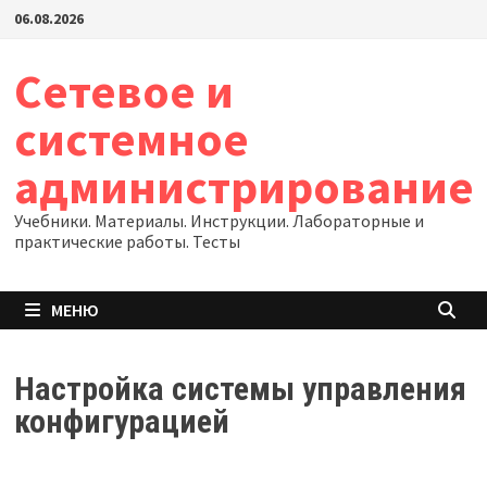
Перейти
06.08.2026
к
содержимому
Сетевое и
системное
администрирование
Учебники. Материалы. Инструкции. Лабораторные и
практические работы. Тесты
МЕНЮ
Настройка системы управления
конфигурацией