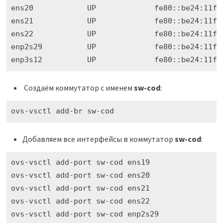
ens20            UP             fe80::be24:11ff:
ens21            UP             fe80::be24:11ff:
ens22            UP             fe80::be24:11ff:
enp2s29          UP             fe80::be24:11ff:
enp3s12          UP             fe80::be24:11ff
Создаём коммутатор с именем
sw-cod
:
ovs-vsctl add-br sw-cod
Добавляем все интерфейсы в коммутатор
sw-cod
:
ovs-vsctl add-port sw-cod ens19

ovs-vsctl add-port sw-cod ens20

ovs-vsctl add-port sw-cod ens21

ovs-vsctl add-port sw-cod ens22

ovs-vsctl add-port sw-cod enp2s29
