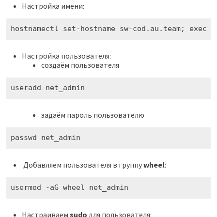
Настройка имени:
hostnamectl set-hostname sw-cod.au.team; exec b
Настройка пользователя:
создаём пользователя
useradd net_admin
задаём пароль пользователю
passwd net_admin
Добавляем пользователя в группу
wheel
:
usermod -aG wheel net_admin
Настраиваем
sudo
для пользователя: