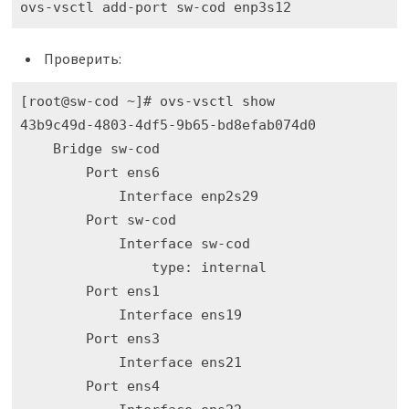
ovs-vsctl add-port sw-cod enp3s12
Проверить:
[root@sw-cod ~]# ovs-vsctl show

43b9c49d-4803-4df5-9b65-bd8efab074d0

    Bridge sw-cod

        Port ens6

            Interface enp2s29

        Port sw-cod

            Interface sw-cod

                type: internal

        Port ens1

            Interface ens19

        Port ens3

            Interface ens21

        Port ens4
