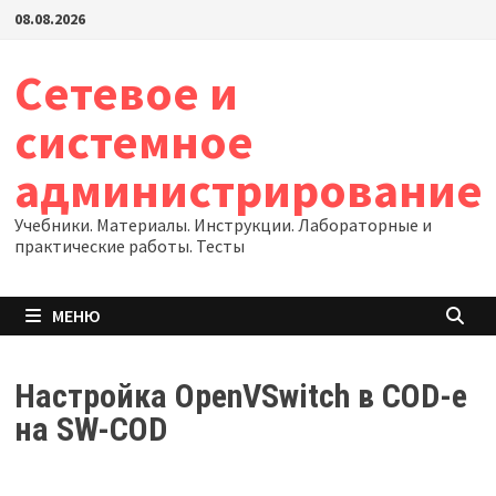
Перейти
08.08.2026
к
содержимому
Сетевое и
системное
администрирование
Учебники. Материалы. Инструкции. Лабораторные и
практические работы. Тесты
МЕНЮ
Настройка OpenVSwitch в COD-е
на SW-COD