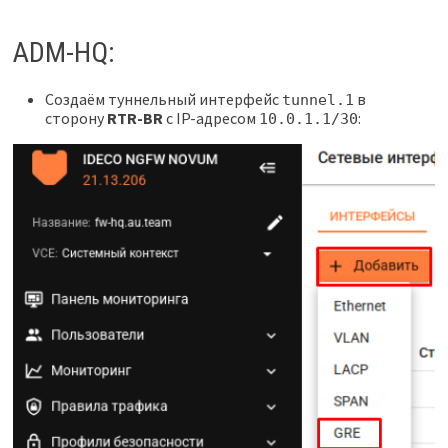
ADM-HQ:
Создаём туннельный интерфейс
в
tunnel.1
сторону
RTR-BR
с IP-адресом
:
10.0.1.1/30