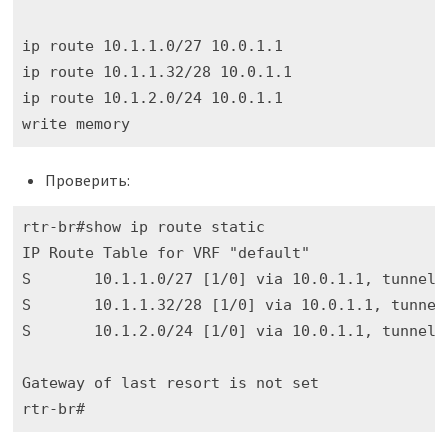
ip route 10.1.1.0/27 10.0.1.1

ip route 10.1.1.32/28 10.0.1.1

ip route 10.1.2.0/24 10.0.1.1

write memory
Проверить:
rtr-br#show ip route static 

IP Route Table for VRF "default"

S       10.1.1.0/27 [1/0] via 10.0.1.1, tunnel.1
S       10.1.1.32/28 [1/0] via 10.0.1.1, tunnel.
S       10.1.2.0/24 [1/0] via 10.0.1.1, tunnel.1
Gateway of last resort is not set

rtr-br#