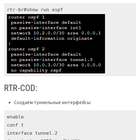
RTR-COD:
Создаём туннельные интерфейсы:
enable

conf t

interface tunnel.2
