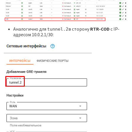
Аналогично для
в сторону
RTR-COD
с IP-
tunnel.2
адресом 10.0.2.1/30: