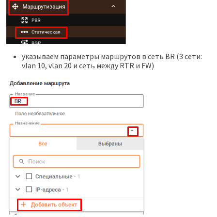
указываем параметры маршрутов в сеть BR (3 сети:
vlan 10, vlan 20 и сеть между RTR и FW)