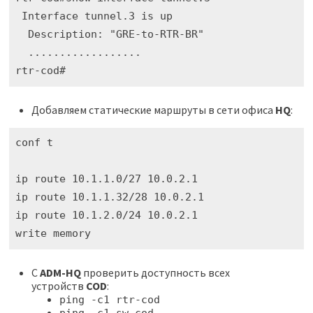
 Interface tunnel.3 is up

  Description: "GRE-to-RTR-BR"

  ..................

rtr-cod#
Добавляем статические маршруты в сети офиса
HQ
:
conf t

ip route 10.1.1.0/27 10.0.2.1

ip route 10.1.1.32/28 10.0.2.1

ip route 10.1.2.0/24 10.0.2.1

write memory
C
ADM-HQ
проверить доступность всех
устройств
COD
:
ping -c1 rtr-cod