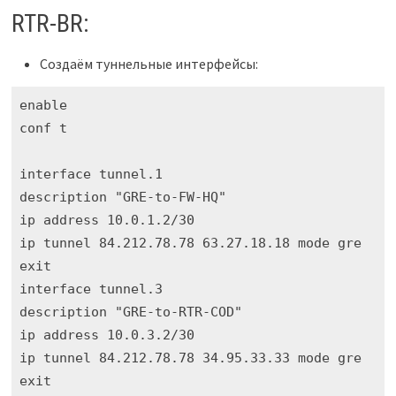
RTR-BR:
Создаём туннельные интерфейсы:
enable

conf t

interface tunnel.1

description "GRE-to-FW-HQ"

ip address 10.0.1.2/30

ip tunnel 84.212.78.78 63.27.18.18 mode gre

exit

interface tunnel.3

description "GRE-to-RTR-COD"

ip address 10.0.3.2/30

ip tunnel 84.212.78.78 34.95.33.33 mode gre

exit
