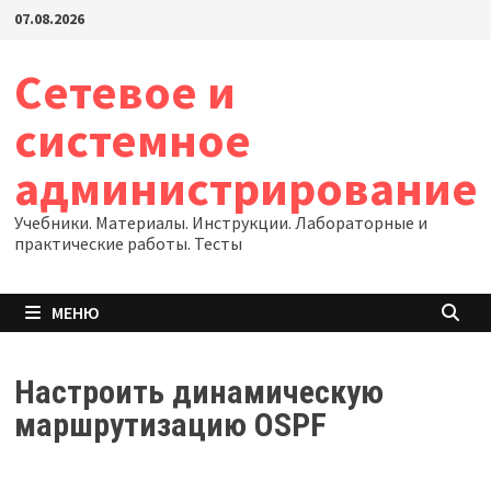
Перейти
07.08.2026
к
содержимому
Сетевое и
системное
администрирование
Учебники. Материалы. Инструкции. Лабораторные и
практические работы. Тесты
МЕНЮ
Настроить динамическую
маршрутизацию OSPF