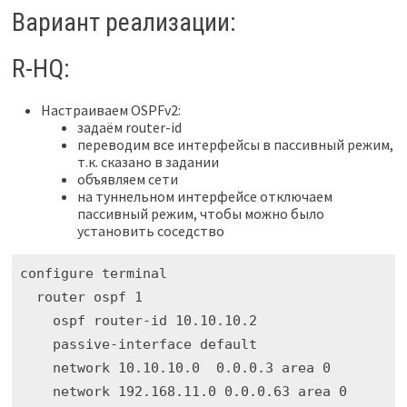
Вариант реализации:
R-HQ:
Настраиваем OSPFv2:
задаём router-id
переводим все интерфейсы в пассивный режим,
т.к. сказано в задании
объявляем сети
на туннельном интерфейсе отключаем
пассивный режим, чтобы можно было
установить соседство
configure terminal

  router ospf 1

    ospf router-id 10.10.10.2

    passive-interface default

    network 10.10.10.0  0.0.0.3 area 0

    network 192.168.11.0 0.0.0.63 area 0
