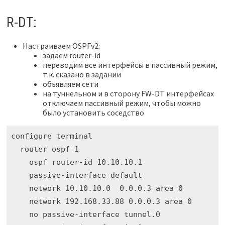
R-DT:
Настраиваем OSPFv2:
задаём router-id
переводим все интерфейсы в пассивный режим,
т.к. сказано в задании
объявляем сети
на туннельном и в сторону FW-DT интерфейсах
отключаем пассивный режим, чтобы можно
было установить соседство
configure terminal

  router ospf 1

    ospf router-id 10.10.10.1

    passive-interface default

    network 10.10.10.0  0.0.0.3 area 0

    network 192.168.33.88 0.0.0.3 area 0

    no passive-interface tunnel.0
