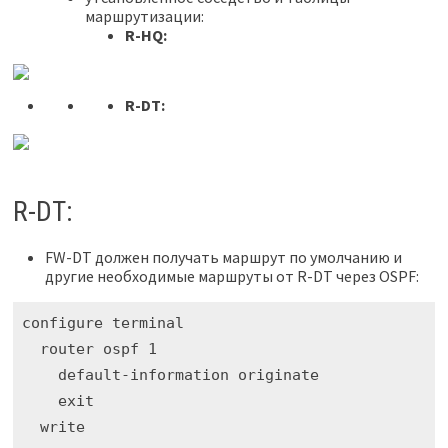
маршрутизации:
R-HQ:
R-DT:
R-DT:
FW-DT должен получать маршрут по умолчанию и
другие необходимые маршруты от R-DT через OSPF:
configure terminal

  router ospf 1

    default-information originate 

    exit

  write