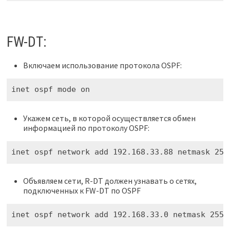
FW-DT:
Включаем использование протокола OSPF:
inet ospf mode on
Укажем сеть, в которой осуществляется обмен
информацией по протоколу OSPF:
inet ospf network add 192.168.33.88 netmask 255
Объявляем сети, R-DT должен узнавать о сетях,
подключенных к FW-DT по OSPF
inet ospf network add 192.168.33.0 netmask 255.