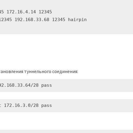
5 172.16.4.14 12345

2345 192.168.33.68 12345 hairpin

ановления туннельного соединения:
92.168.33.64/28 pass
t 172.16.3.0/28 pass