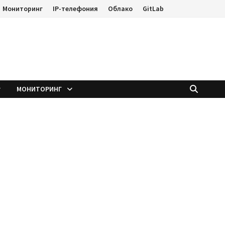
Мониторинг
IP-телефония
Облако
GitLab
е
МОНИТОРИНГ